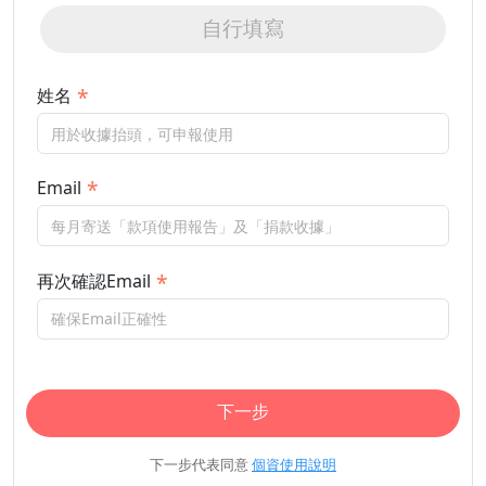
自行填寫
姓名
Email
再次確認Email
下一步
下一步代表同意
個資使用說明