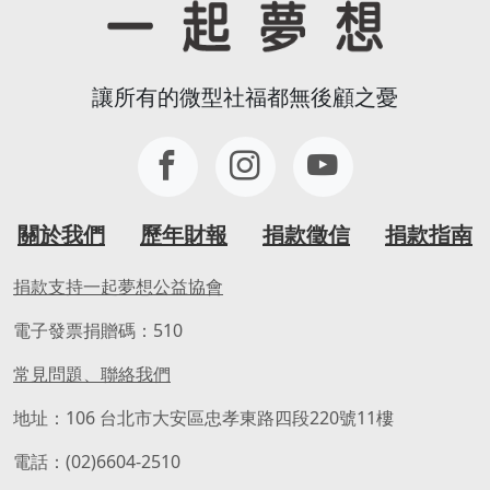
讓所有的微型社福都無後顧之憂
關於我們
歷年財報
捐款徵信
捐款指南
捐款支持一起夢想公益協會
電子發票捐贈碼：510
常見問題、聯絡我們
地址：106 台北市大安區忠孝東路四段220號11樓
電話：(02)6604-2510