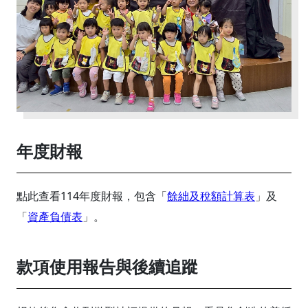
年度財報
點此查看114年度財報，包含「
餘絀及稅額計算表
」及
「
資產負債表
」。
款項使用報告與後續追蹤