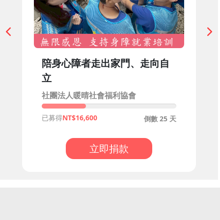
陪身心障者走出家門、走向自
立
社團法人暖晴社會福利協會
已募得
16,600
倒數 25 天
立即捐款