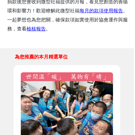
捐款後您會收到微型社福提供的月報，看見您創造的善循
環和影響力！歡迎瞭解此微型社福
每月的款項使用報告
。
一起夢想也為您把關，確保款項如實使用於協會運作與服
務，查看
檢核報告
。
為您推薦的本月精選單位