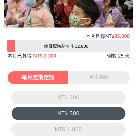
本月目標NT$
35,000
離目標尚差NT$ 32,800
本月已募得
NT$ 2,200
倒數 25 天
每月定期定額
單次捐款
NT$ 300
NT$ 500
NT$ 1,000