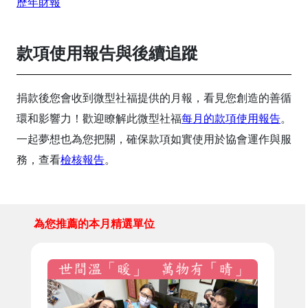
歷年財報
款項使用報告與後續追蹤
捐款後您會收到微型社福提供的月報，看見您創造的善循
環和影響力！歡迎瞭解此微型社福
每月的款項使用報告
。
一起夢想也為您把關，確保款項如實使用於協會運作與服
務，查看
檢核報告
。
為您推薦的本月精選單位