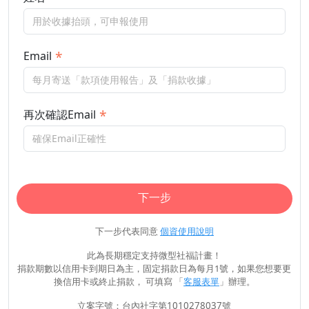
Email
再次確認Email
下一步
下一步代表同意
個資使用說明
此為長期穩定支持微型社福計畫！
捐款期數以信用卡到期日為主，固定捐款日為每月1號，如果您想要更
換信用卡或終止捐款， 可填寫 「
客服表單
」辦理。
立案字號：台內社字第1010278037號