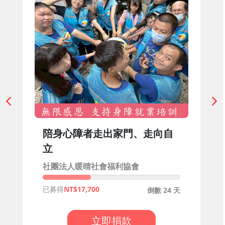
陪身心障者走出家門、走向自
立
社團法人暖晴社會福利協會
已募得
17,700
倒數 24 天
立即捐款