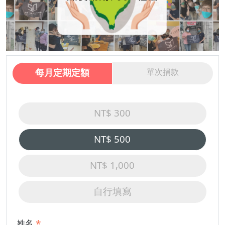
每月定期定額
單次捐款
NT$ 300
NT$ 500
NT$ 1,000
自行填寫
姓名