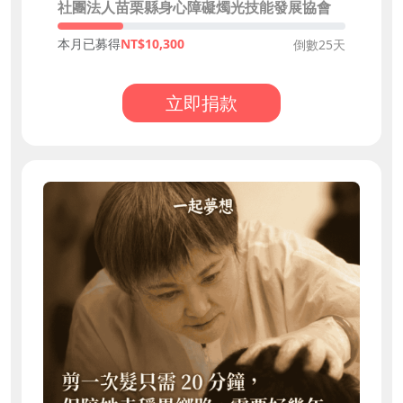
社團法人苗栗縣身心障礙燭光技能發展協會
本月已募得
10,300
倒數25天
立即捐款