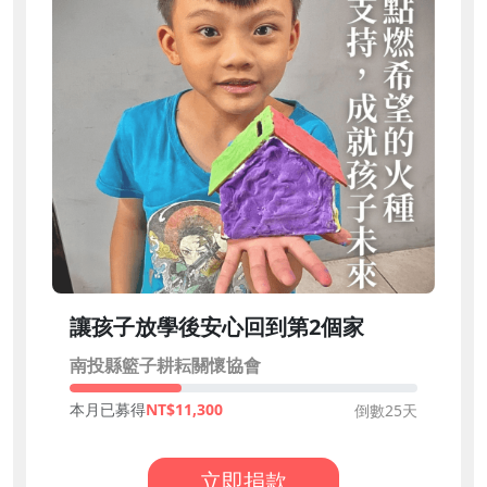
讓孩子放學後安心回到第2個家
南投縣籃子耕耘關懷協會
本月已募得
11,300
倒數25天
立即捐款