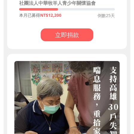
社團法人中華牧羊人青少年關懷協會
本月已募得
12,200
倒數25天
立即捐款