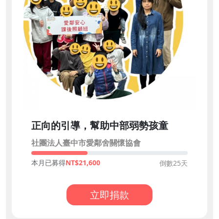
正向的引導，幫助中部弱勢孩童
社團法人臺中市愛鄰舍關懷協會
本月已募得
21,600
倒數25天
立即捐款