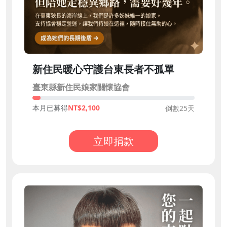
新住民暖心守護台東長者不孤單
臺東縣新住民娘家關懷協會
本月已募得
2,100
倒數25天
立即捐款