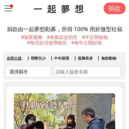
捐款
捐款由一起夢想勸募，所得 100% 用於微型社福
#落實服務 #有募款迫切性 #不定期檢核
#每月款項使用報告 #每年公開財報
全部公益
弱勢兒少
中年困境
孤獨長者
無助動物