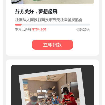
芬芳美好，夢想起飛
社團法人南投縣南投市芳美社區發展協會
本月已募得
4,300
倒數25天
立即捐款