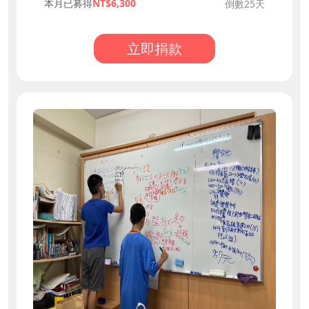
本月已募得
6,300
倒數25天
立即捐款