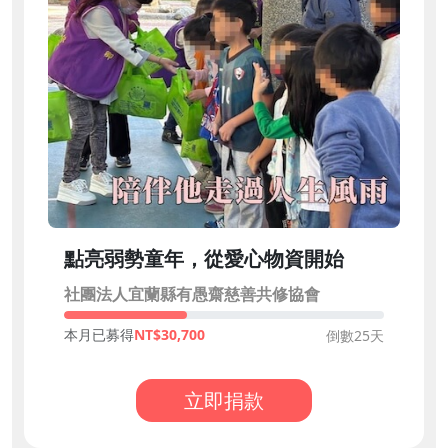
點亮弱勢童年，從愛心物資開始
社團法人宜蘭縣有愚齋慈善共修協會
本月已募得
30,700
倒數25天
立即捐款