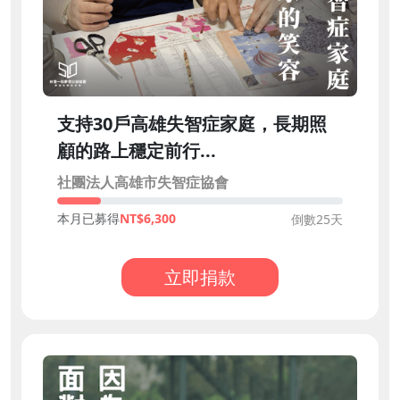
支持30戶高雄失智症家庭，長期照
顧的路上穩定前行...
社團法人高雄市失智症協會
本月已募得
6,300
倒數25天
立即捐款