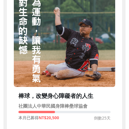
棒球，改變身心障礙者的人生
社團法人中華民國身障棒壘球協會
本月已募得
20,500
倒數25天