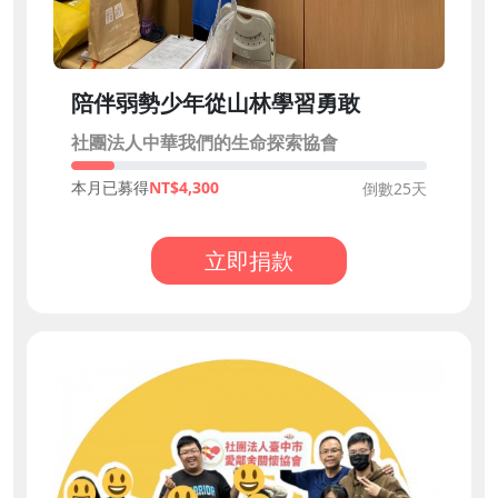
陪伴弱勢少年從山林學習勇敢
社團法人中華我們的生命探索協會
本月已募得
4,300
倒數25天
立即捐款