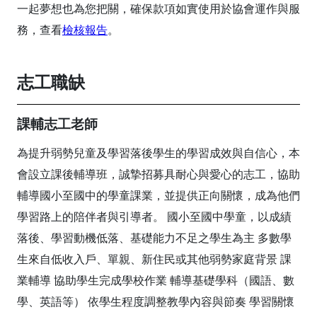
一起夢想也為您把關，確保款項如實使用於協會運作與服
務，查看
檢核報告
。
志工職缺
課輔志工老師
為提升弱勢兒童及學習落後學生的學習成效與自信心，本
會設立課後輔導班，誠摯招募具耐心與愛心的志工，協助
輔導國小至國中的學童課業，並提供正向關懷，成為他們
學習路上的陪伴者與引導者。 國小至國中學童，以成績
落後、學習動機低落、基礎能力不足之學生為主 多數學
生來自低收入戶、單親、新住民或其他弱勢家庭背景 課
業輔導 協助學生完成學校作業 輔導基礎學科（國語、數
學、英語等） 依學生程度調整教學內容與節奏 學習關懷