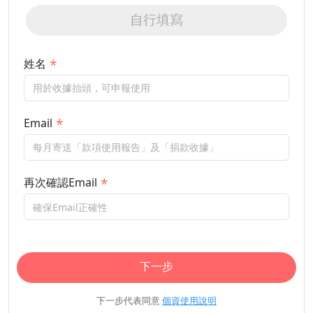
自行填寫
姓名
Email
再次確認Email
下一步
下一步代表同意
個資使用說明