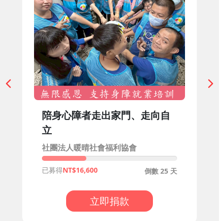
陪身心障者走出家門、走向自
立
社團法人暖晴社會福利協會
已募得
16,600
倒數 25 天
立即捐款