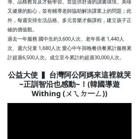
導、品格教育及才藝學習。並提供舒適的讀書環境、美味
又健康的點心，並有輔導老師協助解決課業上的問題；此
外，每週安排生活品格、多元音樂才藝課程，建立孩子正
確的價值觀。
過去一年服務 國中生約3,600人次、老年長者 1,440人
次、週六兒童 1,680人次 愛心中午與晚餐供餐累計服務累
計超過6,500人次。成立至今累計約超過30,000人次。
公益大使 ▍ 台灣阿公阿媽來這裡就哭
~正訓智沿也感動~！(韓國導遊
Withing (ㄨㄟㄉ一ㄥ))