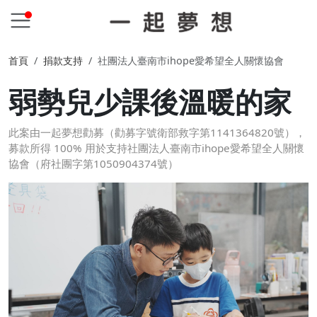
首頁
捐款支持
社團法人臺南市ihope愛希望全人關懷協會
弱勢兒少課後溫暖的家
此案由一起夢想勸募（勸募字號衛部救字第1141364820號），
募款所得 100% 用於支持社團法人臺南市ihope愛希望全人關懷
協會（府社團字第1050904374號）