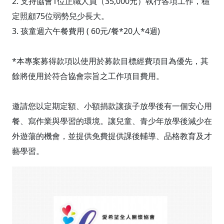
2. 支持協會1位正職人員（35,000元）執行各項工作，穩
定照顧75位弱勢兒少長大。
3. 孩童週六午餐費用 ( 60元/餐*20人*4週)
*本專案募得款項以使用於募款目標經費項目為優先，其
餘將使用於符合協會宗旨之工作項目費用。
邀請您以定期定額、小額捐款讓孩子放學後有一個安心用
餐、寫作業與學習的環境。讓兒童、青少年放學後減少在
外遊蕩的機會，並提供免費提供課後輔導、品格教育及才
藝學習。