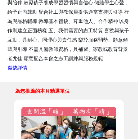
與陪伴 鼓勵孩子養成學習習慣與自信心 傾聽學生心聲，
給予正向鼓勵 配合社工與教保員提供適當支持與引導 行
為與品格輔導 教導基本禮貌、尊重他人、合作精神 以身
作則建立正面榜樣 五、我們需要的志工特質 喜歡與孩子
互動，具耐心、同理心與責任感 樂於服務弱勢、願意傾
聽與引導 不需具備教師資格，具補習、家教或教育背景
者尤佳 願意配合本會之志工訓練與服務規範
職缺詳情
為您推薦的本月精選單位