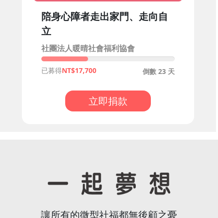
陪身心障者走出家門、走向自
立
社團法人暖晴社會福利協會
已募得
17,700
倒數 23 天
立即捐款
讓所有的微型社福都無後顧之憂