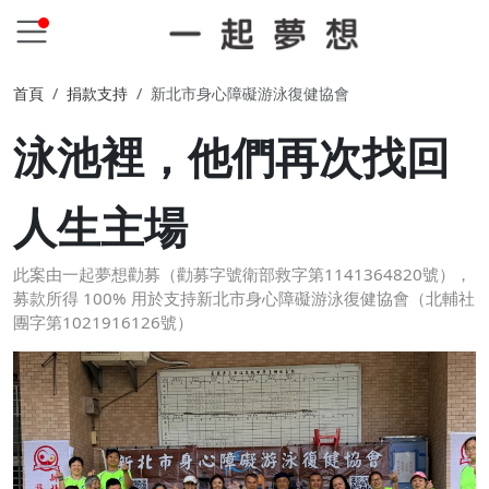
首頁
捐款支持
新北市身心障礙游泳復健協會
泳池裡，他們再次找回
人生主場
此案由一起夢想勸募（勸募字號衛部救字第1141364820號），
募款所得 100% 用於支持新北市身心障礙游泳復健協會（北輔社
團字第1021916126號）