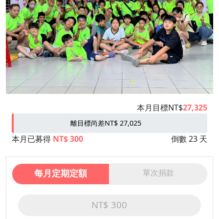
本月目標NT$
27,325
離目標尚差NT$ 27,025
本月已募得
NT$ 300
倒數 23 天
每月定期定額
單次捐款
NT$ 300