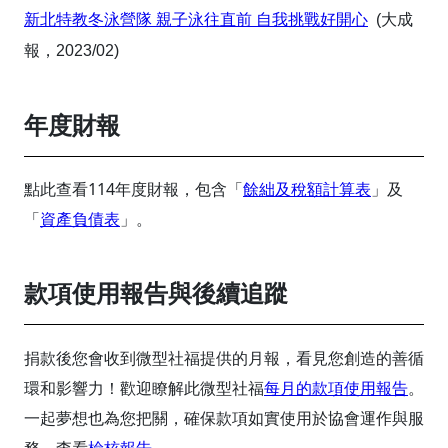
新北特教冬泳營隊 親子泳往直前 自我挑戰好開心
(大成
報，2023/02)
年度財報
點此查看114年度財報，包含「
餘絀及稅額計算表
」及
「
資產負債表
」。
款項使用報告與後續追蹤
捐款後您會收到微型社福提供的月報，看見您創造的善循
環和影響力！歡迎瞭解此微型社福
每月的款項使用報告
。
一起夢想也為您把關，確保款項如實使用於協會運作與服