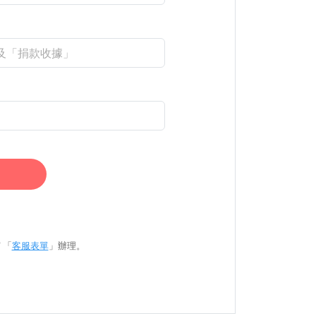
 「
客服表單
」辦理。