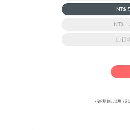
NT$ 
NT$ 1
自行
捐款期數以信用卡到