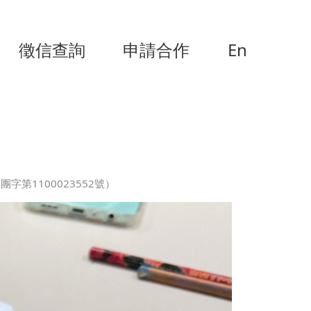
徵信查詢
申請合作
En
第1100023552號）