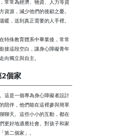
，常常為經濟、物資、人力等資
方資源，減少他們的後顧之憂。
溫暖，送到真正需要的人手裡。
在特殊教育體系中畢業後，常常
銜接這段空白，讓身心障礙青年
走向獨立與自主。
第2個家
。這是一個專為身心障礙者設計
的陪伴，他們能在這裡參與簡單
聊聊天。這些小小的互動，都在
們更好地適應社會。對孩子和家
「第二個家」。