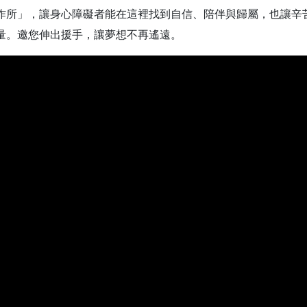
作所」，讓身心障礙者能在這裡找到自信、陪伴與歸屬，也讓辛苦
量。邀您伸出援手，讓夢想不再遙遠。