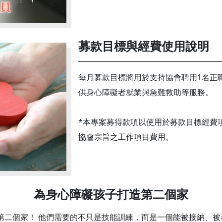
募款目標與經費使用說明
每月募款目標將用於支持協會聘用1名正職
供身心障礙者就業與急難救助等服務。
*本專案募得款項以使用於募款目標經費
協會宗旨之工作項目費用。
為身心障礙孩子打造第二個家
第二個家！ 他們需要的不只是技能訓練，而是一個能被接納、被