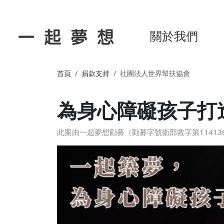
關於我們
首頁
捐款支持
社團法人世界幫扶協會
為身心障礙孩子打
此案由一起夢想勸募（勸募字號衛部救字第1141364