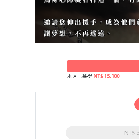
本月已募得
NT$ 15,100
NT$ 