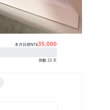
35,000
本月目標NT$
倒數 23 天