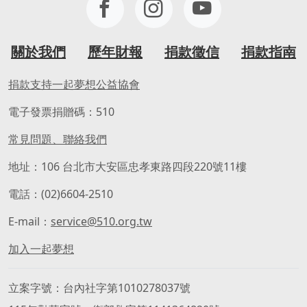
關於我們
歷年財報
捐款徵信
捐款指南
捐款支持一起夢想公益協會
電子發票捐贈碼：510
常見問題、聯絡我們
地址：106 台北市大安區忠孝東路四段220號11樓
電話：(02)6604-2510
E-mail：
service@510.org.tw
加入一起夢想
立案字號
台內社字第1010278037號