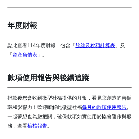
年度財報
點此查看114年度財報，包含「
餘絀及稅額計算表
」及
「
資產負債表
」。
款項使用報告與後續追蹤
捐款後您會收到微型社福提供的月報，看見您創造的善循
環和影響力！歡迎瞭解此微型社福
每月的款項使用報告
。
一起夢想也為您把關，確保款項如實使用於協會運作與服
務，查看
檢核報告
。