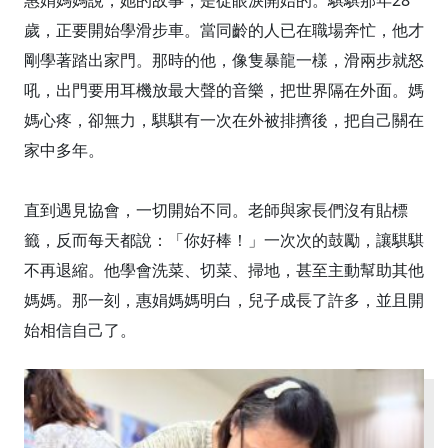
歲，正要開始學滑步車。當同齡的人已在職場奔忙，他才
剛學著踏出家門。那時的他，像隻暴龍一樣，滑兩步就怒
吼，出門要用耳機放最大聲的音樂，把世界隔在外面。媽
媽心疼，卻無力，騏騏有一次在外被排擠後，把自己關在
家中多年。
直到遇見協會，一切開始不同。老師與家長們沒有貼標
籤，反而每天都說：「你好棒！」一次次的鼓勵，讓騏騏
不再退縮。他學會洗菜、切菜、掃地，甚至主動幫助其他
媽媽。那一刻，惠娟媽媽明白，兒子成長了許多，並且開
始相信自己了。