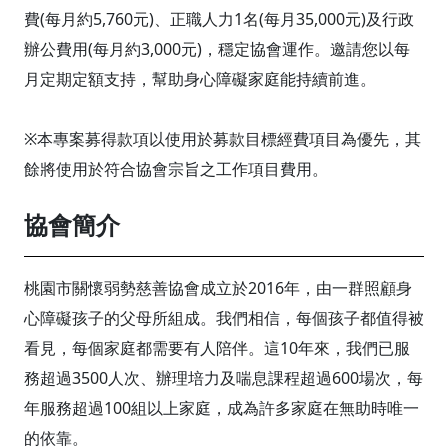
費(每月約5,760元)、正職人力1名(每月35,000元)及行政
辦公費用(每月約3,000元)，穩定協會運作。邀請您以每
月定期定額支持，幫助身心障礙家庭能持續前進。
※本專案募得款項以使用於募款目標經費項目為優先，其
餘將使用於符合協會宗旨之工作項目費用。
協會簡介
桃園市關懷弱勢慈善協會成立於2016年，由一群照顧身
心障礙孩子的父母所組成。我們相信，每個孩子都值得被
看見，每個家庭都需要有人陪伴。這10年來，我們已服
務超過3500人次、辦理培力及喘息課程超過600場次，每
年服務超過100組以上家庭，成為許多家庭在無助時唯一
的依靠。