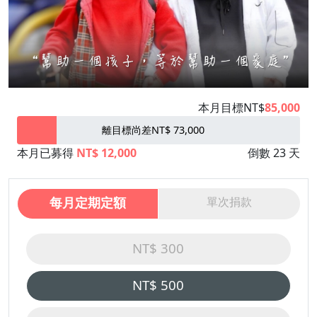
本月目標NT$
85,000
離目標尚差NT$ 73,000
本月已募得
NT$ 12,000
倒數 23 天
每月定期定額
單次捐款
NT$ 300
NT$ 500