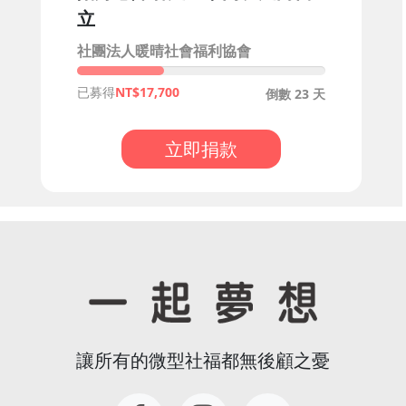
立
社團法人暖晴社會福利協會
已募得
17,700
倒數 23 天
立即捐款
讓所有的微型社福都無後顧之憂