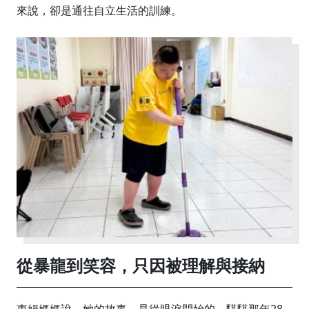
來說，卻是通往自立生活的訓練。
從暴龍到笑容，只因被理解與接納
惠娟媽媽說，她的故事，是從眼淚開始的。騏騏那年28