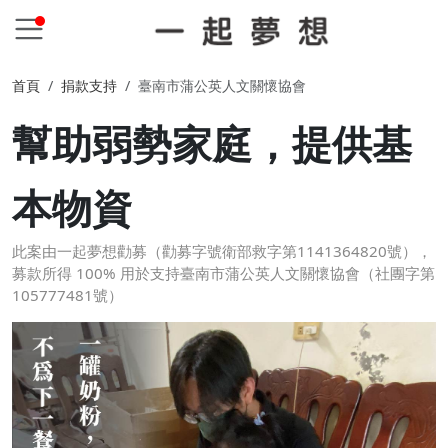
首頁
捐款支持
臺南市蒲公英人文關懷協會
幫助弱勢家庭，提供基
本物資
此案由一起夢想勸募（勸募字號衛部救字第1141364820號），
募款所得 100% 用於支持臺南市蒲公英人文關懷協會（社團字第
105777481號）