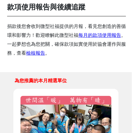
款項使用報告與後續追蹤
捐款後您會收到微型社福提供的月報，看見您創造的善循
環和影響力！歡迎瞭解此微型社福
每月的款項使用報告
。
一起夢想也為您把關，確保款項如實使用於協會運作與服
務，查看
檢核報告
。
為您推薦的本月精選單位