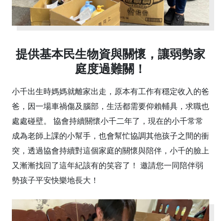
提供基本民生物資與關懷，讓弱勢家
庭度過難關！
小千出生時媽媽就離家出走，原本有工作有穩定收入的爸
爸，因一場車禍傷及腦部，生活都需要仰賴輔具，求職也
處處碰壁。 協會持續關懷小千二年了，現在的小千常常
成為老師上課的小幫手，也會幫忙協調其他孩子之間的衝
突，透過協會持續對這個家庭的關懷與陪伴，小千的臉上
又漸漸找回了這年紀該有的笑容了！ 邀請您一同陪伴弱
勢孩子平安快樂地長大！