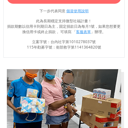
下一步代表同意
個資使用說明
此為長期穩定支持微型社福計畫！
捐款期數以信用卡到期日為主，固定捐款日為每月1號，如果您想要更
換信用卡或終止捐款， 可填寫 「
客服表單
」辦理。
立案字號：台內社字第1010278037號
115年勸募字號：衛部救字第1141364820號