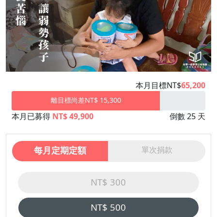
本月目標NT$
65,200
離目標尚差NT$ 15,300
本月已募得
NT$ 49,900
倒數 25 天
每月定期定額
單次捐款
NT$ 300
NT$ 500