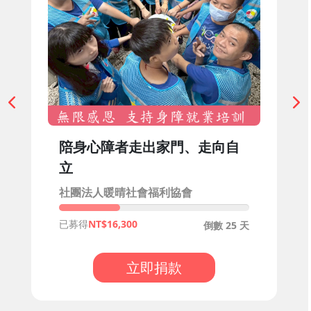
陪身心障者走出家門、走向自
立
社團法人暖晴社會福利協會
已募得
16,300
倒數 25 天
立即捐款