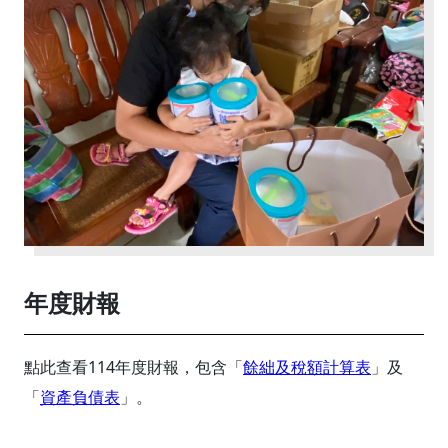
年度財報
點此查看114年度財報，包含「
餘絀及稅額計算表
」及
「
資產負債表
」。