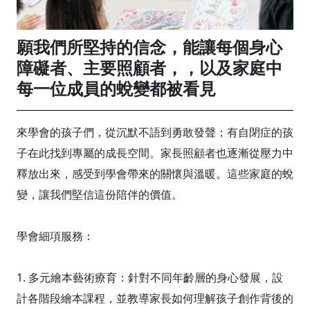
願我們所堅持的信念，能讓每個身心
障礙者、主要照顧者，，以及家庭中
每一位成員的蛻變都被看見
來學會的孩子們，從沉默不語到勇敢發聲；有自閉症的孩
子在此找到專屬的成長空間。家長照顧者也逐漸從壓力中
釋放出來，感受到學會帶來的關懷與溫暖。這些家庭的蛻
變，讓我們堅信這份陪伴的價值。
學會細項服務：
1. 多元繪本藝術療育：針對不同年齡層的身心發展，設
計各階段繪本課程，並教導家長如何理解孩子創作背後的