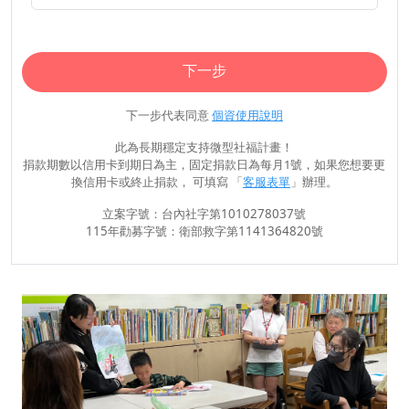
下一步
下一步代表同意
個資使用說明
此為長期穩定支持微型社福計畫！
捐款期數以信用卡到期日為主，固定捐款日為每月1號，如果您想要更
換信用卡或終止捐款， 可填寫 「
客服表單
」辦理。
立案字號：台內社字第1010278037號
115年勸募字號：衛部救字第1141364820號