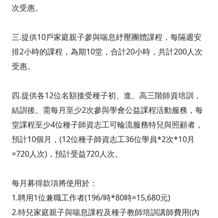
次受惠。
三.提供10戶家庭親子參與喘息紓壓團體課程，每隔週安
排2小時的課程，為期10堂，合計20小時，共計200人次
受惠。
四.提供各12位名額接受種子初、進、高三階師資培訓，
結訓後。需每月至少2次參與學會公益課程活動服務，每
堂課程至少4位種子師資志工可輪流服務特兒與照顧者，
預計10個月，(12位種子師資志工36位學員*2次*10月
=720人次)，預計受益720人次。
每月募得款項將使用於：
1.聘用1位兼職工作者(196/時*80時=15,680元)
2.特兒家庭親子與喘息課程及種子教師培訓講師費用(內