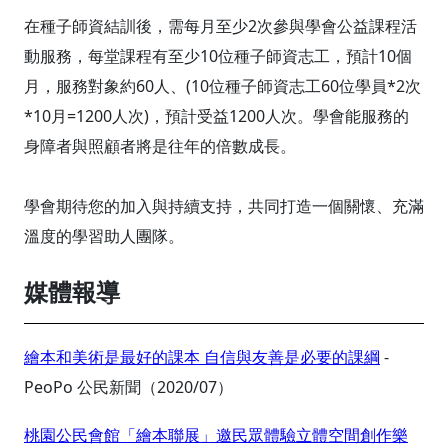
在種子師資結訓後，需每月至少2次參與學會公益課程活
動服務，每堂課程有至少10位種子師資志工，預計10個
月，服務對象約60人、(10位種子師資志工60位學員*2次
*10月=1200人次)，預計受益1200人次。學會能服務的
身障者與照顧者將是往年的倍數成長。
學會期待您的加入與持續支持，共同打造一個關懷、充滿
溫度的學習助人團隊。
媒體報導
繪本和美術是最好的課本 自信與友善是必要的課綱
-
PeoPo 公民新聞
（2020/07）
桃園公民會館「繪本聯展」邀民眾體驗立體空間創作樂