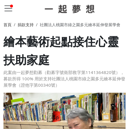
首頁
捐款支持
社團法人桃園市綠之園多元繪本延伸發展學會
繪本藝術起點接住心靈
扶助家庭
此案由一起夢想勸募（勸募字號衛部救字第1141364820號），
募款所得 100% 用於支持社團法人桃園市綠之園多元繪本延伸發
展學會（證他字第00340號）