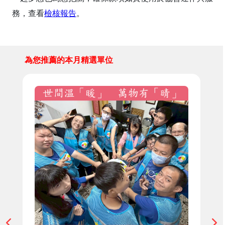
務，查看
檢核報告
。
為您推薦的本月精選單位