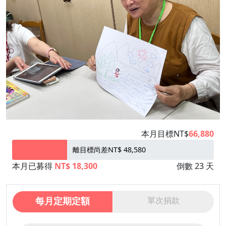
本月目標NT$
66,880
離目標尚差NT$ 48,580
本月已募得
NT$ 18,300
倒數 23 天
每月定期定額
單次捐款