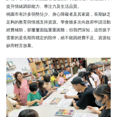
提升情緒調節能力、專注力及生活品質。
桃園市有許多弱勢兒少、身心障礙者及其家庭，長期缺乏
足夠的教育與情感支持資源。學會雖多次向政府申請活動
經費補助，卻屢屢面臨重重困難；但我們深知，這些孩子
需要的是長期而穩定的陪伴，絕不能因經費不足、資源短
缺而輕言放棄。