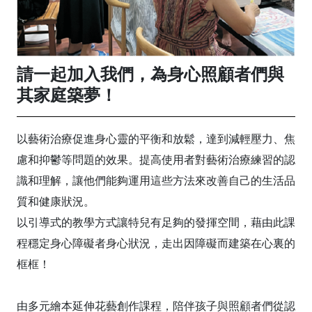
請一起加入我們，為身心照顧者們與
其家庭築夢！
以藝術治療促進身心靈的平衡和放鬆，達到減輕壓力、焦
慮和抑鬱等問題的效果。提高使用者對藝術治療練習的認
識和理解，讓他們能夠運用這些方法來改善自己的生活品
質和健康狀況。
以引導式的教學方式讓特兒有足夠的發揮空間，藉由此課
程穩定身心障礙者身心狀況，走出因障礙而建築在心裏的
框框！
由多元繪本延伸花藝創作課程，陪伴孩子與照顧者們從認