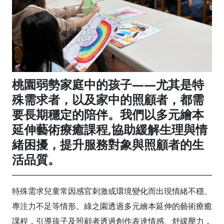
桃園弱勢家庭中的孩子——尤其是特
殊需求者，以及家中的照顧者，都需
要長期穩定的陪伴。我們以多元繪本
延伸藝術療癒課程,協助緩解生理與情
緒困擾，提升服務對象與照顧者的生
活品質。
特殊需求兒童常因感官刺激或環境變化而出現情緒不穩、
專注力不足等情形。綠之園透過多元繪本延伸的藝術療癒
課程，引導孩子及照顧者透過創作表達情感、舒緩壓力，