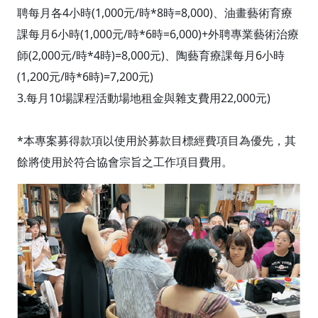
聘每月各4小時(1,000元/時*8時=8,000)、油畫藝術育療
課每月6小時(1,000元/時*6時=6,000)+外聘專業藝術治療
師(2,000元/時*4時)=8,000元)、陶藝育療課每月6小時
(1,200元/時*6時)=7,200元)
3.每月10場課程活動場地租金與雜支費用22,000元)
*本專案募得款項以使用於募款目標經費項目為優先，其
餘將使用於符合協會宗旨之工作項目費用。