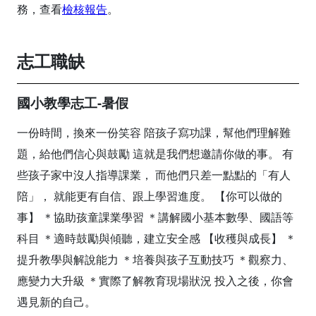
務，查看
檢核報告
。
志工職缺
國小教學志工-暑假
一份時間，換來一份笑容 陪孩子寫功課，幫他們理解難
題，給他們信心與鼓勵 這就是我們想邀請你做的事。 有
些孩子家中沒人指導課業， 而他們只差一點點的「有人
陪」， 就能更有自信、跟上學習進度。 【你可以做的
事】 ＊協助孩童課業學習 ＊講解國小基本數學、國語等
科目 ＊適時鼓勵與傾聽，建立安全感 【收穫與成長】 ＊
提升教學與解說能力 ＊培養與孩子互動技巧 ＊觀察力、
應變力大升級 ＊實際了解教育現場狀況 投入之後，你會
遇見新的自己。