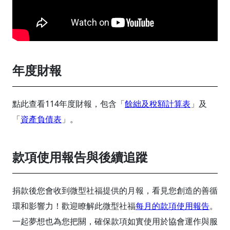
年度財報
點此查看114年度財報，包含「
餘絀及稅額計算表
」及
「
資產負債表
」。
款項使用報告與後續追蹤
捐款後您會收到微型社福提供的月報，看見您創造的善循
環和影響力！歡迎瞭解此微型社福
每月的款項使用報告
。
一起夢想也為您把關，確保款項如實使用於協會運作與服