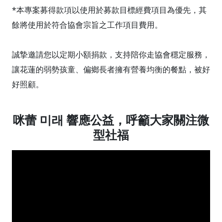
*本專案募得款項以使用於募款目標經費項目為優先，其
餘將使用於符合協會宗旨之工作項目費用。
誠摯邀請您以定期小額捐款，支持陪你走協會穩定服務，
讓花蓮的弱勢孩童、偏鄉長者擁有營養均衡的餐點，被好
好照顧。
咪蕾 미래 響應公益，呼籲大家關注微
型社福