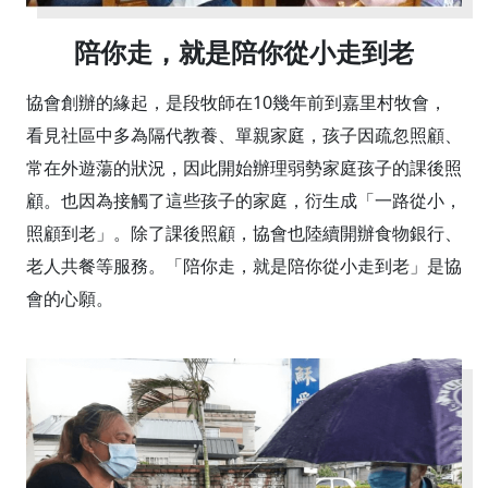
陪你走，就是陪你從小走到老
協會創辦的緣起，是段牧師在10幾年前到嘉里村牧會，
看見社區中多為隔代教養、單親家庭，孩子因疏忽照顧、
常在外遊蕩的狀況，因此開始辦理弱勢家庭孩子的課後照
顧。也因為接觸了這些孩子的家庭，衍生成「一路從小，
照顧到老」。除了課後照顧，協會也陸續開辦食物銀行、
老人共餐等服務。「陪你走，就是陪你從小走到老」是協
會的心願。