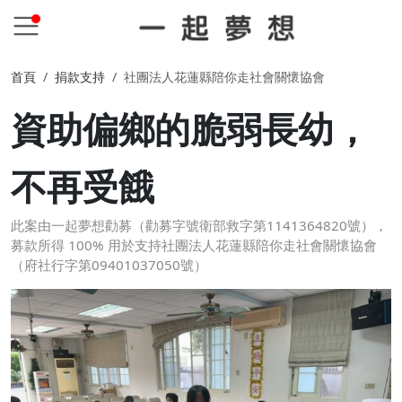
首頁
捐款支持
社團法人花蓮縣陪你走社會關懷協會
資助偏鄉的脆弱長幼，
不再受餓
此案由一起夢想勸募（勸募字號衛部救字第1141364820號），
募款所得 100% 用於支持社團法人花蓮縣陪你走社會關懷協會
（府社行字第09401037050號）