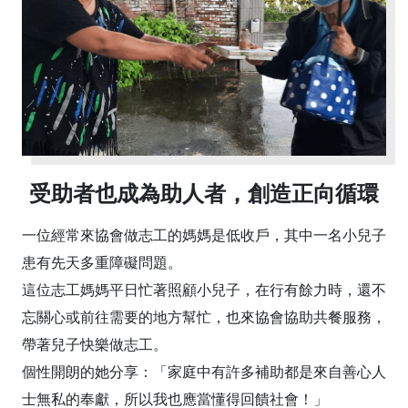
受助者也成為助人者，創造正向循環
一位經常來協會做志工的媽媽是低收戶，其中一名小兒子
患有先天多重障礙問題。
這位志工媽媽平日忙著照顧小兒子，在行有餘力時，還不
忘關心或前往需要的地方幫忙，也來協會協助共餐服務，
帶著兒子快樂做志工。
個性開朗的她分享：「家庭中有許多補助都是來自善心人
士無私的奉獻，所以我也應當懂得回饋社會！」