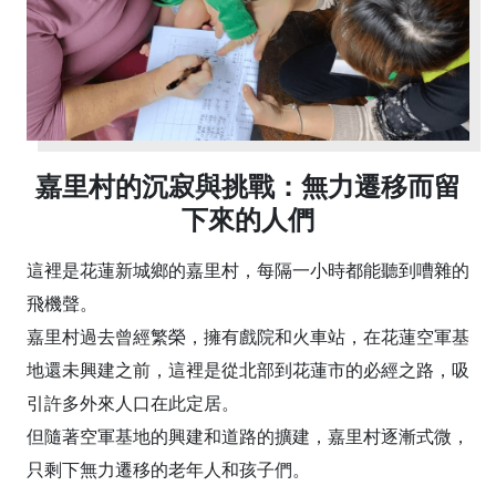
嘉里村的沉寂與挑戰：無力遷移而留
下來的人們
這裡是花蓮新城鄉的嘉里村，每隔一小時都能聽到嘈雜的
飛機聲。
嘉里村過去曾經繁榮，擁有戲院和火車站，在花蓮空軍基
地還未興建之前，這裡是從北部到花蓮市的必經之路，吸
引許多外來人口在此定居。
但隨著空軍基地的興建和道路的擴建，嘉里村逐漸式微，
只剩下無力遷移的老年人和孩子們。