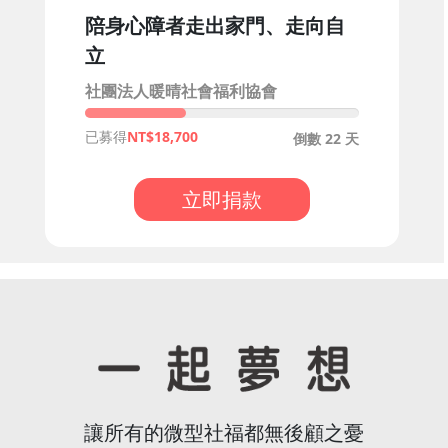
陪身心障者走出家門、走向自
立
社團法人暖晴社會福利協會
已募得
18,700
倒數 22 天
立即捐款
讓所有的微型社福都無後顧之憂