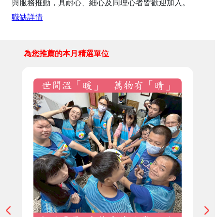
與服務推動，具耐心、細心及同理心者皆歡迎加入。
職缺詳情
為您推薦的本月精選單位