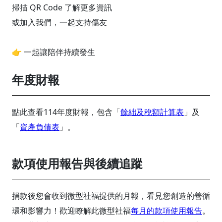
掃描 QR Code 了解更多資訊
或加入我們，一起支持傷友
👉 一起讓陪伴持續發生
年度財報
點此查看114年度財報，包含「
餘絀及稅額計算表
」及
「
資產負債表
」。
款項使用報告與後續追蹤
捐款後您會收到微型社福提供的月報，看見您創造的善循
環和影響力！歡迎瞭解此微型社福
每月的款項使用報告
。