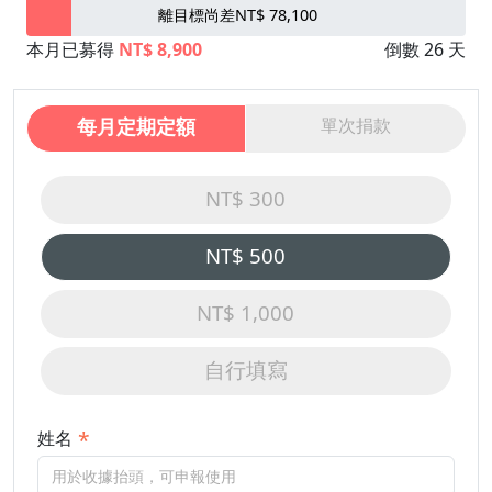
離目標尚差NT$ 78,100
本月已募得
NT$ 8,900
倒數 26 天
每月定期定額
單次捐款
NT$ 300
NT$ 500
NT$ 1,000
自行填寫
姓名