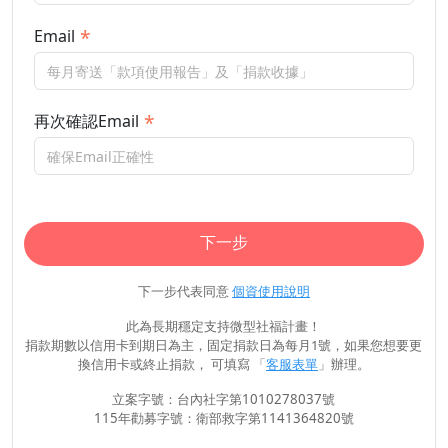
Email
再次確認Email
下一步
下一步代表同意
個資使用說明
此為長期穩定支持微型社福計畫！
捐款期數以信用卡到期日為主，固定捐款日為每月1號，如果您想要更
換信用卡或終止捐款， 可填寫 「
客服表單
」辦理。
立案字號：台內社字第1010278037號
115年勸募字號：衛部救字第1141364820號