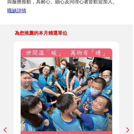
與服務推動，具耐心、細心及同理心者皆歡迎加入。
職缺詳情
為您推薦的本月精選單位