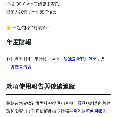
掃描 QR Code 了解更多資訊
或加入我們，一起支持傷友
👉 一起讓陪伴持續發生
年度財報
點此查看114年度財報，包含「
餘絀及稅額計算表
」及
「
資產負債表
」。
款項使用報告與後續追蹤
捐款後您會收到微型社福提供的月報，看見您創造的善循
環和影響力！歡迎瞭解此微型社福
每月的款項使用報告
。