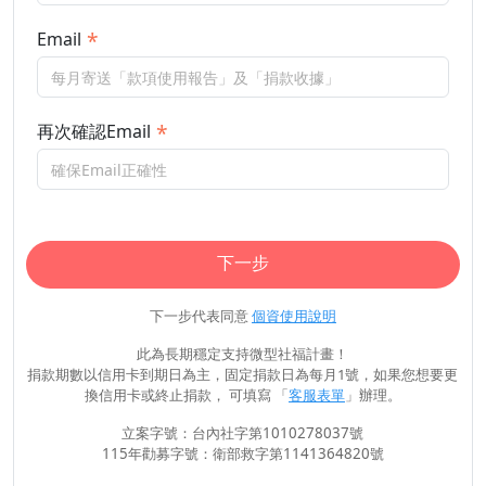
Email
再次確認Email
下一步
下一步代表同意
個資使用說明
此為長期穩定支持微型社福計畫！
捐款期數以信用卡到期日為主，固定捐款日為每月1號，如果您想要更
換信用卡或終止捐款， 可填寫 「
客服表單
」辦理。
立案字號：台內社字第1010278037號
115年勸募字號：衛部救字第1141364820號