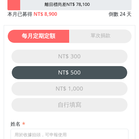
離目標尚差NT$ 78,100
本月已募得
NT$ 8,900
倒數 24 天
每月定期定額
單次捐款
NT$ 300
NT$ 500
NT$ 1,000
自行填寫
姓名