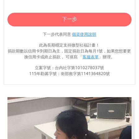
下一步
下一步代表同意
個資使用說明
此為長期穩定支持微型社福計畫！
捐款期數以信用卡到期日為主，固定捐款日為每月1號，如果您想要更
換信用卡或終止捐款， 可填寫 「
客服表單
」辦理。
立案字號：台內社字第1010278037號
115年勸募字號：衛部救字第1141364820號