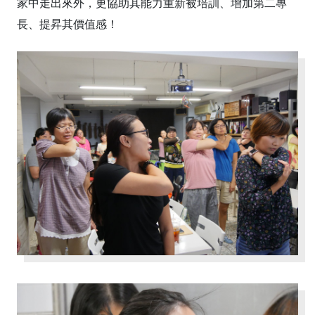
家中走出來外，更協助其能力重新被培訓、增加第二專
長、提昇其價值感！