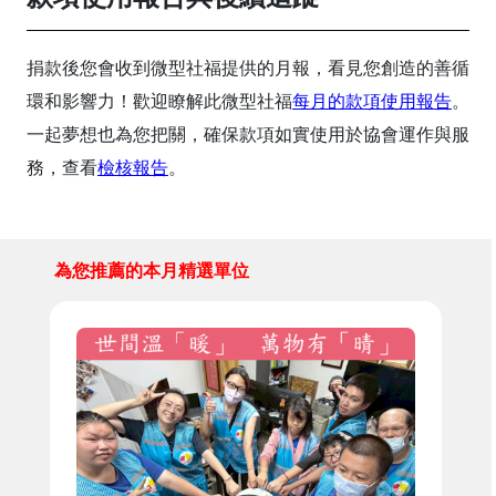
捐款後您會收到微型社福提供的月報，看見您創造的善循
環和影響力！歡迎瞭解此微型社福
每月的款項使用報告
。
一起夢想也為您把關，確保款項如實使用於協會運作與服
務，查看
檢核報告
。
為您推薦的本月精選單位