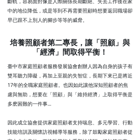
斷軌，容易面對像是人際關係長期斷絕、失去工作後在家
中的地位降低，或是等到不再需要照顧時想要返回職場卻
早已跟不上別人的腳步等等的威脅。
培養照顧者第二專長，讓「照顧」與
「經濟」間取得平衡！
臺中市家庭照顧者服務發展協會創辦人因為自身的孩子有
雙耳聽力障礙，再加上至親的失智症，長期下來已是將近
17年的全職家庭照顧者。也因如此讓他深知照顧者的焦
慮與無助，想要在「照顧」與「維持經濟」上取得平衡是
多麽困難的一件事...
因此成立協會提供家庭照顧者支持喘息、多元學習、行動
技能培訓及關懷訪視輔導等服務，除了鼓勵家庭照顧者從