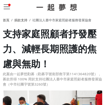
首頁
捐款支持
社團法人臺中市家庭照顧者服務發展協會
支持家庭照顧者抒發壓
力、減輕長期照護的焦
慮與無助！
此案由一起夢想勸募（勸募字號衛部救字第1141364820號），
募款所得 100% 用於支持社團法人臺中市家庭照顧者服務發展協
會（中市社團字號第3260號）