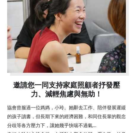
邀請您一同支持家庭照顧者抒發壓
力、減輕焦慮與無助！
協會曾服過一位媽媽，小玲。她辭去工作、陪伴發展遲緩
的孩子讀書，但長期下來的經濟困難，和同住長輩的觀念
分歧等各方壓力下，讓她幾乎快喘不過氣…