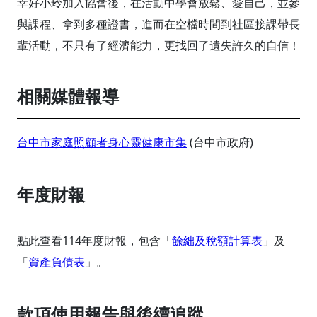
幸好小玲加入協會後，在活動中學會放鬆、愛自己，並參
與課程、拿到多種證書，進而在空檔時間到社區接課帶長
輩活動，不只有了經濟能力，更找回了遺失許久的自信！
相關媒體報導
台中市家庭照顧者身心靈健康市集
(台中市政府)
年度財報
點此查看114年度財報，包含「
餘絀及稅額計算表
」及
「
資產負債表
」。
款項使用報告與後續追蹤