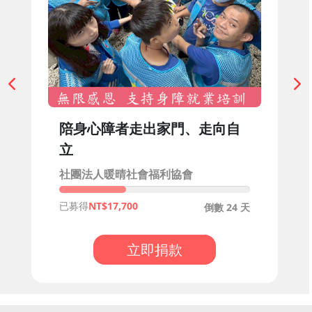
陪身心障者走出家門、走向自
立
社團法人暖晴社會福利協會
已募得
17,700
倒數 24 天
立即捐款