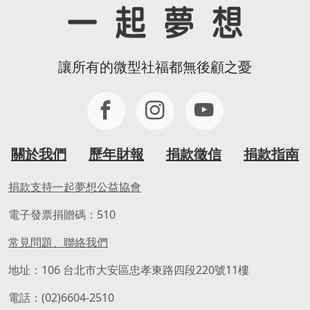
讓所有的微型社福都無後顧之憂
關於我們
歷年財報
捐款徵信
捐款指南
捐款支持一起夢想公益協會
電子發票捐贈碼：510
常見問題、聯絡我們
地址：106 台北市大安區忠孝東路四段220號11樓
電話：(02)6604-2510