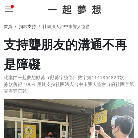
首頁
捐款支持
社團法人台中市聾人協會
支持聾朋友的溝通不再
是障礙
此案由一起夢想勸募（勸募字號衛部救字第1141364820號），
募款所得 100% 用於支持社團法人台中市聾人協會（府社團字第
零零壹伍號）