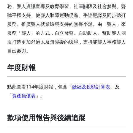
務、聾人資訊宣導及教育學習、社區關懷及社會參與、聾
聽平權支持、健聾人聽障運動促進、手語翻譯及同步聽打
服務、推廣聾人就業環境支持的無聲小舖。由「聾人」來
服務「聾人」的方式，自立發聲、自助助人。幫助聾人朋
友打造更加舒適以及無障礙的環境，支持能聾人事務聾人
自己參與。
年度財報
點此查看114年度財報，包含「
餘絀及稅額計算表
」及
「
資產負債表
」。
款項使用報告與後續追蹤