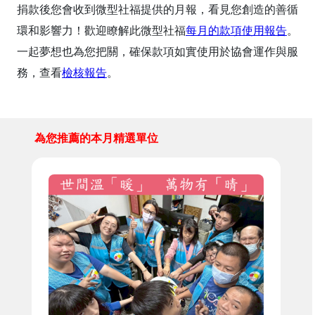
捐款後您會收到微型社福提供的月報，看見您創造的善循
環和影響力！歡迎瞭解此微型社福
每月的款項使用報告
。
一起夢想也為您把關，確保款項如實使用於協會運作與服
務，查看
檢核報告
。
為您推薦的本月精選單位