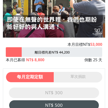
本月目標NT$
53,000
離目標尚差NT$ 44,200
本月已募得
NT$ 8,800
倒數 25 天
每月定期定額
單次捐款
NT$ 300
NT$ 500