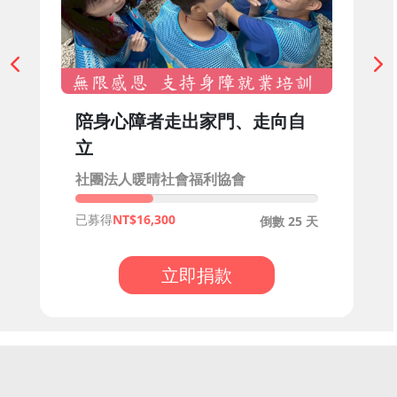
陪身心障者走出家門、走向自
立
社團法人暖晴社會福利協會
已募得
16,300
倒數 25 天
立即捐款