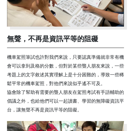
無聲，不再是資訊平等的阻礙
機車駕照筆試也許對我們來說，只要認真準備就非常有機
會可以拿到及格的分數，但對於某些聾人朋友來說，一些
考題上的文字敘述其實理解上是十分困難的，導致一些稀
鬆平常的機車駕照，對他們來說似乎遙不可及。
協會除了幫助有需要的聾人朋友在駕照考試有手語輔助的
倡議之外，也給他們可以一起讀書、學習的無障礙資訊平
台，讓無聲不再是資訊平等的阻礙。