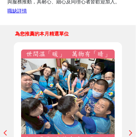
與服務推動，具耐心、細心及同理心者皆歡迎加入。
職缺詳情
為您推薦的本月精選單位