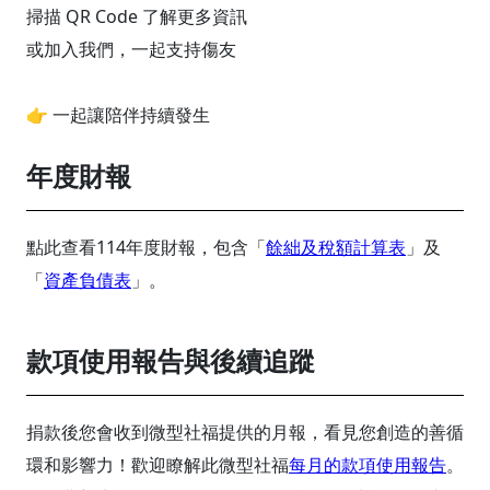
掃描 QR Code 了解更多資訊
或加入我們，一起支持傷友
👉 一起讓陪伴持續發生
年度財報
點此查看114年度財報，包含「
餘絀及稅額計算表
」及
「
資產負債表
」。
款項使用報告與後續追蹤
捐款後您會收到微型社福提供的月報，看見您創造的善循
環和影響力！歡迎瞭解此微型社福
每月的款項使用報告
。