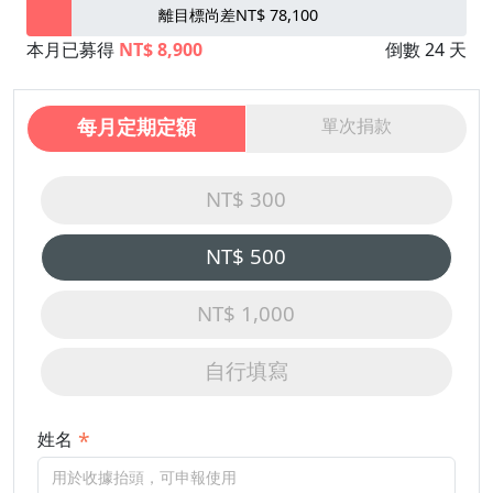
離目標尚差NT$ 78,100
本月已募得
NT$ 8,900
倒數 24 天
每月定期定額
單次捐款
NT$ 300
NT$ 500
NT$ 1,000
自行填寫
姓名