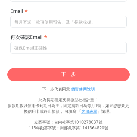
Email
再次確認Email
下一步
下一步代表同意
個資使用說明
此為長期穩定支持微型社福計畫！
捐款期數以信用卡到期日為主，固定捐款日為每月1號，如果您想要更
換信用卡或終止捐款， 可填寫 「
客服表單
」辦理。
立案字號：台內社字第1010278037號
115年勸募字號：衛部救字第1141364820號