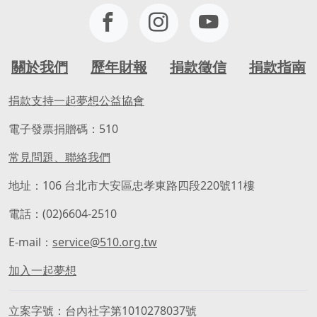
關於我們
歷年財報
捐款徵信
捐款指南
捐款支持一起夢想公益協會
電子發票捐贈碼：510
常見問題、聯絡我們
地址：106 台北市大安區忠孝東路四段220號11樓
電話：(02)6604-2510
E-mail：
service@510.org.tw
加入一起夢想
立案字號
台內社字第1010278037號