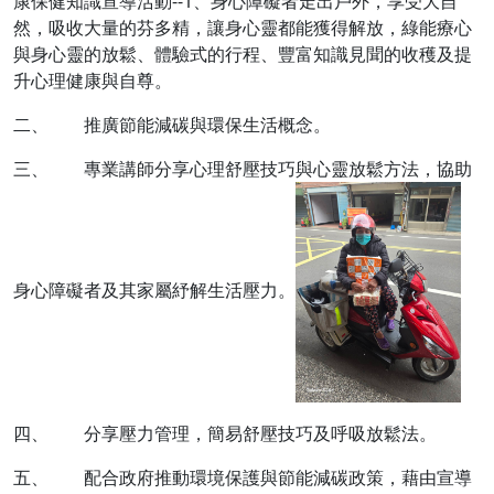
康保健知識宣導活動--1、身心障礙者走出戶外，享受大自
然，吸收大量的芬多精，讓身心靈都能獲得解放，綠能療心
與身心靈的放鬆、體驗式的行程、豐富知識見聞的收穫及提
升心理健康與自尊。
二、 推廣節能減碳與環保生活概念。
三、 專業講師分享心理舒壓技巧與心靈放鬆方法，協助
身心障礙者及其家屬紓解生活壓力。
四、 分享壓力管理，簡易舒壓技巧及呼吸放鬆法。
五、 配合政府推動環境保護與節能減碳政策，藉由宣導