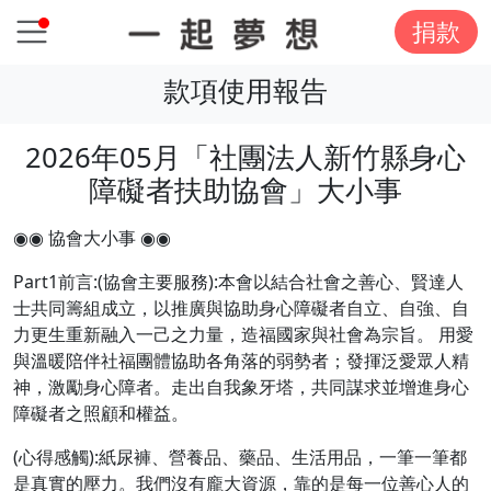
捐款
款項使用報告
2026年05月「社團法人新竹縣身心
障礙者扶助協會」大小事
◉◉ 協會大小事 ◉◉
Part1前言:(協會主要服務):本會以結合社會之善心、賢達人
士共同籌組成立，以推廣與協助身心障礙者自立、自強、自
力更生重新融入一己之力量，造福國家與社會為宗旨。 用愛
與溫暖陪伴社福團體協助各角落的弱勢者；發揮泛愛眾人精
神，激勵身心障者。走出自我象牙塔，共同謀求並增進身心
障礙者之照顧和權益。
(心得感觸):紙尿褲、營養品、藥品、生活用品，一筆一筆都
是真實的壓力。我們沒有龐大資源，靠的是每一位善心人的