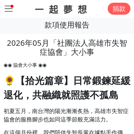
捐款
款項使用報告
2026年05月「社團法人高雄市失智
症協會」大小事
◉◉ 協會大小事 ◉◉
🌻
【拾光篇章】
日常鍛鍊延緩
退化，共融織就照護不孤島
初夏五月，南台灣的陽光漸漸炙熱，高雄市失智症
協會的服務腳步也如同這季節般充滿活力。
在這個月份裡，我們陪伴失智長輩在據點手作傳