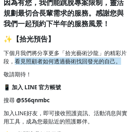
因為有您，我們能跳脫專案限制，靈活
規劃最切合長輩需求的服務。感謝您與
我們一起預約下半年的服務風景！
✨【拾光預告】
下個月我們將分享更多「拾光藝術沙龍」的精彩片
段，
看見照顧者如何透過藝術找回發光的自己。
敬請期待！
📱
加入 LINE 官方帳號
搜尋
@556qnmbc
加入LINE好友，即可接收照護資訊、活動消息與實
用工具，成為您最貼近的照護夥伴。