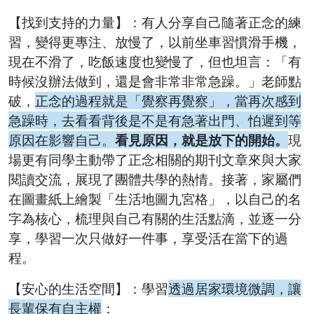
【找到支持的力量】：有人分享自己隨著正念的練
習，變得更專注、放慢了，以前坐車習慣滑手機，
現在不滑了，吃飯速度也變慢了，但也坦言：「有
時候沒辦法做到，還是會非常非常急躁。」老師點
破，
正念的過程就是「覺察再覺察」，當再次感到
急躁時，去看看背後是不是有急著出門、怕遲到等
原因在影響自己。
看見原因，就是放下的開始。
現
場更有同學主動帶了正念相關的期刊文章來與大家
閱讀交流，展現了團體共學的熱情。接著，家屬們
在圖畫紙上繪製「生活地圖九宮格」，以自己的名
字為核心，梳理與自己有關的生活點滴，並逐一分
享，學習一次只做好一件事，享受活在當下的過
程。
【安心的生活空間】：學習
透過居家環境微調，讓
長輩保有自主權
：