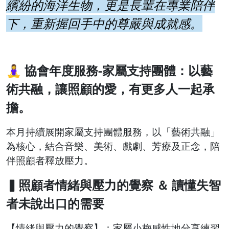
繽紛的海洋生物，更是長輩在專業陪伴
下，重新握回手中的尊嚴與成就感。
🧘‍♀️
協會年度服務-家屬支持團體：
以藝
術共融，讓照顧的愛，有更多人一起承
擔。
本月持續展開家屬支持團體服務，以「藝術共融」
為核心，結合音樂、美術、戲劇、芳療及正念，陪
伴照顧者釋放壓力。
▍照顧者情緒與壓力的覺察 ＆ 讀懂失智
者未說出口的需要
【情緒與壓力的覺察】：家屬小梅感性地分享練習