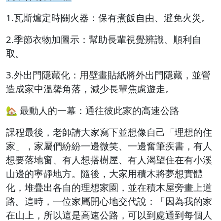
1.瓦斯爐定時關火器：保有煮飯自由、避免火災。
2.季節衣物加圖示：幫助長輩視覺辨識、順利自
取。
3.外出門隱藏化：用壁畫貼紙將外出門隱藏，並營
造成家中溫馨角落，減少長輩焦慮遊走。
🏡 最動人的一幕：通往彼此家的高速公路
課程最後，老師請大家寫下並想像自己「理想的住
家」，家屬們紛紛一邊微笑、一邊奮筆疾書，有人
想要落地窗、有人想搭樹屋、有人渴望住在有小溪
山邊的寧靜地方。
隨後，大家用積木將夢想實體
化，堆疊出各自的理想家園，並在積木屋旁畫上道
路。這時，一位家屬開心地交代說：「因為我的家
在山上，所以這是高速公路，可以到處通到每個人