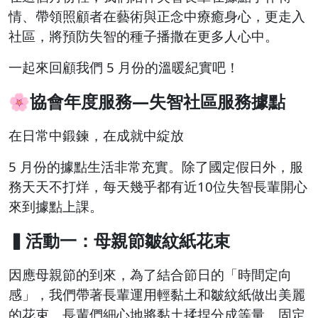
情、帶領照顧者在藝術與正念中療癒身心，更走入
社區，將預防失智的種子播撒在更多人心中。
一起來回顧我們 5 月份的溫暖紀實吧！
🌸
協會年度服務—失智社區服務據點
在日常中鍛鍊，在成就中綻放
5 月份的據點生活非常充實。除了國定假日外，服
務天天不打烊，每天幾乎都有近10位失智長輩開心
來到據點上課。
▍活動一：母親節皺紋紙花束
因應母親節的到來，為了結合節日的「時間定向
感」，我們帶著長輩運用輕黏土和皺紋紙做出美麗
的花束。長輩們細心地將黏土揉捏分成等量、固定