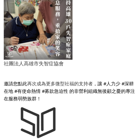
社團法人高雄市失智症協會
邀請您點此
再次成為更多微型社福的支持者
，讓 #人力少 #深耕
在地 #有使命熱情 #募款急迫性 的非營利組織無後顧之憂的專注
在服務弱勢族群！