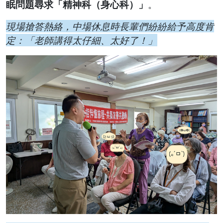
眠問題尋求「精神科（身心科）」
。
現場搶答熱絡，中場休息時長輩們紛紛給予高度肯
定：「老師講得太仔細、太好了！」