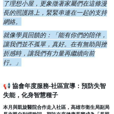
了理想小屋，更象徵著家屬們在這條漫
長的照護路上，緊緊串連在一起的支持
網絡。
就像學員回饋的：「能有你們的陪伴，
讓我們並不孤單，真好。在有無助與挫
折感時，讓我們有力量再繼續向前
行。」
📢
協會年度服務-社區宣導：預防失智
失能，化身智慧種子
本月與凱旋醫院合作走入社區，高雄市衛生局副局