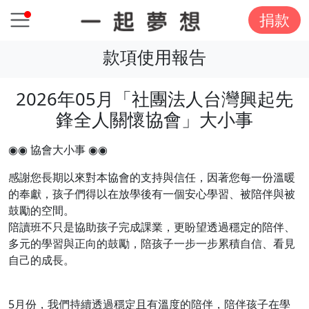
捐款
款項使用報告
2026年05月「社團法人台灣興起先
鋒全人關懷協會」大小事
◉◉ 協會大小事 ◉◉
感謝您長期以來對本協會的支持與信任，因著您每一份溫暖
的奉獻，孩子們得以在放學後有一個安心學習、被陪伴與被
鼓勵的空間。
陪讀班不只是協助孩子完成課業，更盼望透過穩定的陪伴、
多元的學習與正向的鼓勵，陪孩子一步一步累積自信、看見
自己的成長。
5月份，我們持續透過穩定且有溫度的陪伴，陪伴孩子在學