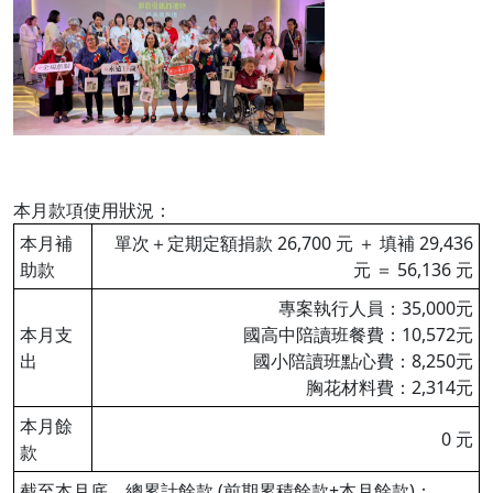
本月款項使用狀況：
本月補
單次＋定期定額捐款 26,700 元 ＋ 填補 29,436
助款
元 ＝ 56,136 元
專案執行人員：35,000元
本月支
國高中陪讀班餐費：10,572元
出
國小陪讀班點心費：8,250元
胸花材料費：2,314元
本月餘
0 元
款
截至本月底，總累計餘款 (前期累積餘款+本月餘款)：