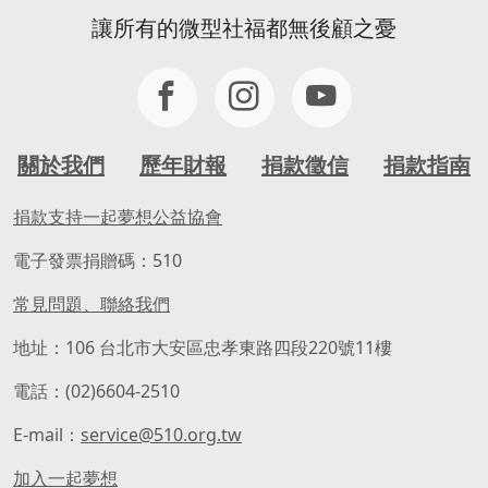
讓所有的微型社福都無後顧之憂
關於我們
歷年財報
捐款徵信
捐款指南
捐款支持一起夢想公益協會
電子發票捐贈碼：510
常見問題、聯絡我們
地址：106 台北市大安區忠孝東路四段220號11樓
電話：(02)6604-2510
E-mail：
service@510.org.tw
加入一起夢想