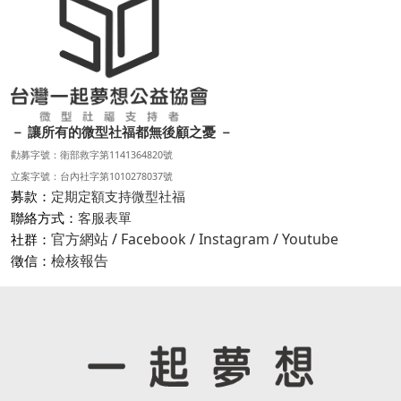
－ 讓所有的微型社福都無後顧之憂 －
勸募字號：衛部救字第1141364820號
立案字號：台內社字第1010278037號
募款：
定期定額支持微型社福
聯絡方式：
客服表單
官方網站
/
Facebook
/
Instagram
/
Youtube
社群：
檢核報告
徵信：