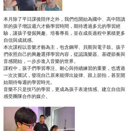
本月除了平日課後陪伴之外，我們也開始為國中、高中陪讀
班的孩子增設週六才藝學習時間，期待透過多元的學習經
驗，讓孩子發掘興趣、培養專長，並在成長過程中累積更多
自信與成就感。
本次課程以音樂才藝為主，包含鋼琴、貝斯與電子鼓。孩子
們依照自己的興趣選擇學習內容，從認識樂器、基礎節奏與
音感開始，一步步進入音樂的世界。
課程中，孩子們學習專注、耐心與持續練習的重要，也透過
一次次嘗試，發現自己原來能彈出旋律、跟上節拍，甚至開
始期待每週的學習時光。
音樂不只是技巧的學習，更成為孩子表達情感、建立自信與
感受團隊合作的媒介。