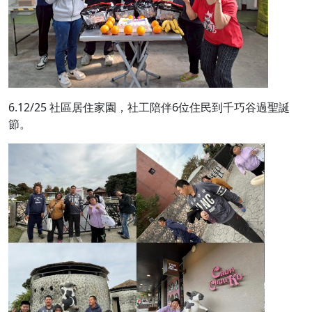
6.12/25 社區居住家園，社工陪伴6位住民到千巧谷過聖誕
節。