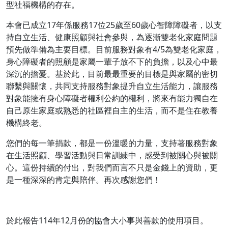
型社福機構的存在。
本會已成立17年係服務17位25歲至60歲心智障障礙者，以支
持自立生活、健康照顧與社會參與，為逐漸雙老化家庭問題
預先做準備為主要目標。目前服務對象有4/5為雙老化家庭，
身心障礙者的照顧是家屬一輩子放不下的負擔，以及心中最
深沉的擔憂。基於此，目前最最重要的目標是與家屬的密切
聯繫與關懷，共同支持服務對象提升自立生活能力，讓服務
對象能擁有身心障礙者權利公約的權利，將來有能力獨自在
自己原生家庭或熟悉的社區裡自主的生活，而不是住在教養
機構終老。
您們的每一筆捐款，都是一份溫暖的力量，支持著服務對象
在生活照顧、學習活動與日常訓練中，感受到被關心與被關
心。這份持續的付出，對我們而言不只是金錢上的資助，更
是一種深深的肯定與陪伴。再次感謝您們！
於此報告114年12月份的協會大小事與善款的使用項目。