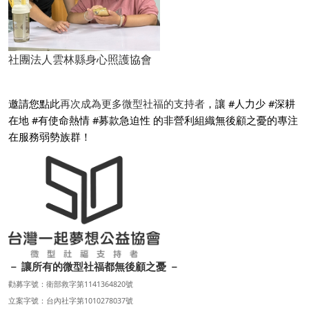
社團法人雲林縣身心照護協會
邀請您點此
再次成為更多微型社福的支持者
，讓 #人力少 #深耕
在地 #有使命熱情 #募款急迫性 的非營利組織無後顧之憂的專注
在服務弱勢族群！
－ 讓所有的微型社福都無後顧之憂 －
勸募字號：衛部救字第1141364820號
立案字號：台內社字第1010278037號