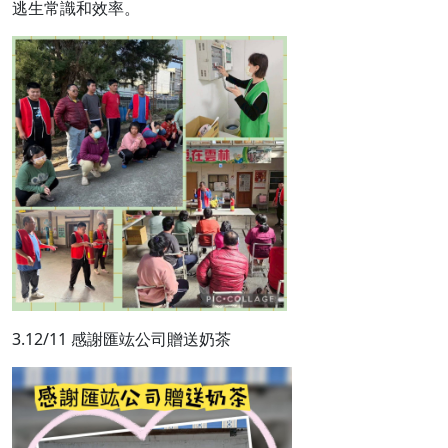
逃生常識和效率。
3.12/11 感謝匯竑公司贈送奶茶