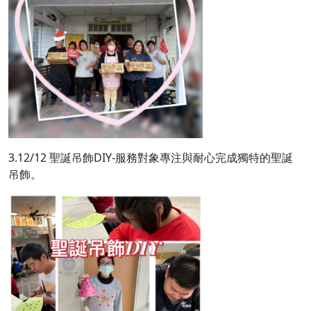
3.12/12 聖誕吊飾DIY-服務對象專注與耐心完成獨特的聖誕
吊飾。