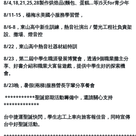
8/4,18,21,25,28
製作烘焙品(麵包、蛋糕…等)5天for青少年
8/11-15
，楊梅水美國小服務學習營，
8/6-8
，東山高中新生訓練，熱音社演出 / 聲光工程社負責架
設、撤場、燈音控
8/22
，東山高中熱音社器材組特訓
8/23
，第二屆中學生職涯發展博覽會，透過9個職業攤主分
享、好書介紹和職業大富翁遊戲，提供中學生好的探索機
會。
8/23
晚，暑假(兩梯)服務營長字輩分享餐會
***********
聖誕節期活動籌備中，還請關心支持
*************
台中捷運聖誕快閃，學生志工上車向旅客報佳音，同時宣傳
台中好聖誕活動。