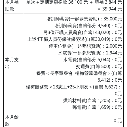
本月補
單次＋定期定額捐款 36,100 元 ＋ 填補 3,844 元
助款
＝ 39,944 元
培訓師薪資(一起夢想贊助)：35,000元
培訓師薪資(自籌部分 9,540)：0元
另3位正職人員薪資(自籌143,020)：0元
上述4正職人員勞保健保勞退(自籌30,049)：0元
停車位租金(一起夢想贊助)：2,000元
水電費(一起夢想贊助)：2,944元
本月支
水電費(自籌部分 6,044)：0元
出
交通費(自籌 500)：0元
餐費＜長字輩餐會+楊梅營籌備餐會＞(自籌
6,412)：0元
楊梅服務營＜23志工+25小朋友＞(自籌 6,627)：
0元
烘焙材料費(自籌 1,205)：0元
郵電費(自籌 1,659)：0元
本月餘
0 元
款