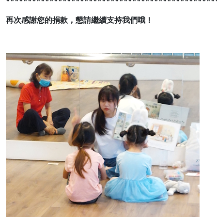
************************************************
再次感謝您的捐款，懇請繼續支持我們哦！