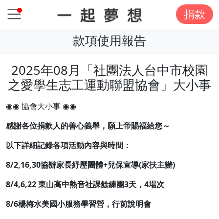
捐款
款項使用報告
2025年08月「社團法人台中市校園
之愛學生志工運動聯盟協會」大小事
◉◉ 協會大小事 ◉◉
感謝各位捐款人的善心義舉，願上帝賜福給您～
以下詳細記錄各項活動內容與時間：
8/2,16,30
協辦家長紓壓團體+兒保宣導(家扶主辦)
8/4,6,22
東山高中熱音社課餘練團3天，4場次
8/6
楊梅水美國小服務學習營，行前說明會