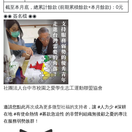
截至本月底，總累計餘款 (前期累積餘款+本月餘款)：0元
◉◉ 簽名檔 ◉◉
社團法人台中市校園之愛學生志工運動聯盟協會
邀請您點此
再次成為更多微型社福的支持者
，讓 #人力少 #深耕
在地 #有使命熱情 #募款急迫性 的非營利組織無後顧之憂的專注
在服務弱勢族群！