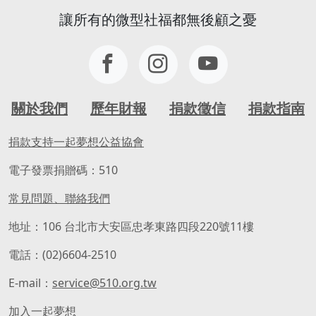
讓所有的微型社福都無後顧之憂
關於我們
歷年財報
捐款徵信
捐款指南
捐款支持一起夢想公益協會
電子發票捐贈碼：510
常見問題、聯絡我們
地址：106 台北市大安區忠孝東路四段220號11樓
電話：(02)6604-2510
E-mail：
service@510.org.tw
加入一起夢想