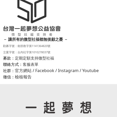
－ 讓所有的微型社福都無後顧之憂 －
勸募字號：衛部救字第1141364820號
立案字號：台內社字第1010278037號
募款：
定期定額支持微型社福
聯絡方式：
客服表單
官方網站
/
Facebook
/
Instagram
/
Youtube
社群：
檢核報告
徵信：