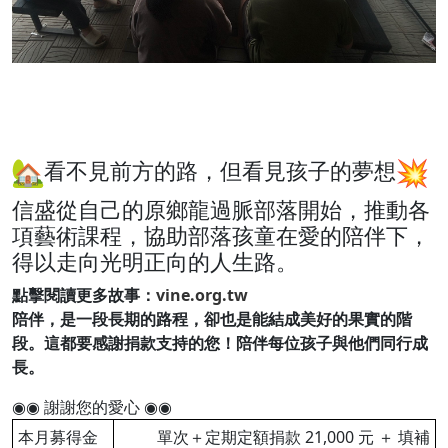
看不見前方的路，但看見孩子的夢想
信盛從自己的原鄉龍過脈部落開始，推動各
項藝術課程，
協助部落孩童在愛的陪伴下，
得以走向光明正向的人生路。
點擊閱讀更多故事：
vine.org.tw
陪伴，是一段長期的路程，卻也是能結成美好的果實的階
段。這都要感謝捐款支持的您！陪伴每位孩子與他們同行成
長
。
◉◉ 謝謝您的愛心 ◉◉
本月募得金
單次＋定期定額捐款 21,000 元 ＋ 填補