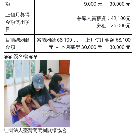
額
9,000 元 ＝ 30,000 元
上個月募得
兼職人員薪資：42,100元
金額使用項
房租：26,000元
目
目前總剩餘
累積剩餘 68,100 元 － 上月使用金額 68,100
金額
元 ＋ 本月募得 30,000 元 ＝ 30,000 元
◉◉ 簽名檔 ◉◉
社團法人臺灣葡萄樹關懷協會