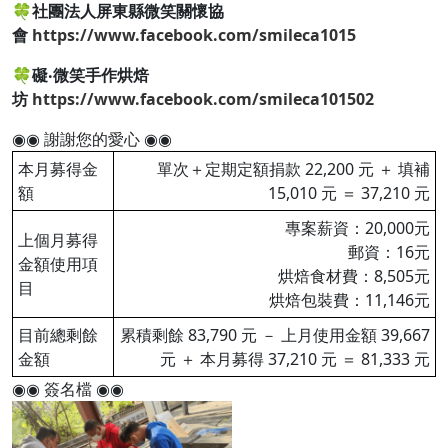
🍀社團法人屏東縣微笑關懷協
會
https://www.facebook.com/smileca1015
🍀礙‧微笑手作烘焙
坊
https://www.facebook.com/smileca101502
◉◉ 謝謝您的愛心 ◉◉
本月募得金
單次＋定期定額捐款 22,200 元 ＋ 填補
額
15,010 元 ＝ 37,210 元
專案薪資：20,000元
上個月募得
郵資：16元
金額使用項
烘焙食材費：8,505元
目
烘焙包裝費：11,146元
目前總剩餘
累積剩餘 83,790 元 － 上月使用金額 39,667
金額
元 ＋ 本月募得 37,210 元 ＝ 81,333 元
◉◉ 簽名檔 ◉◉