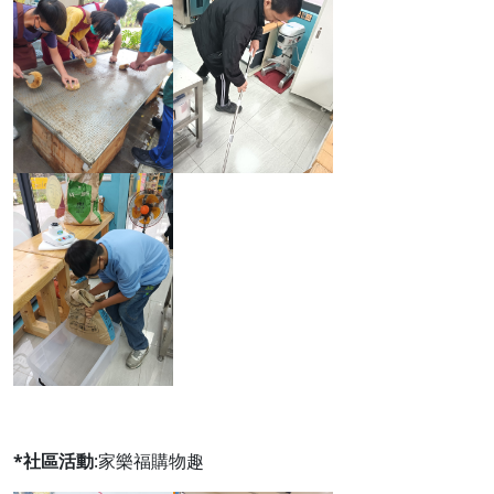
*社區活動
:家樂福購物趣