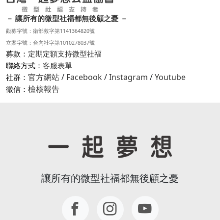
－ 讓所有的微型社福都無後顧之憂 －
勸募字號：衛部救字第1141364820號
立案字號：台內社字第1010278037號
募款：
定期定額支持微型社福
聯絡方式：
客服表單
官方網站
/
Facebook
/
Instagram
/
Youtube
社群：
檢核報告
徵信：
讓所有的微型社福都無後顧之憂