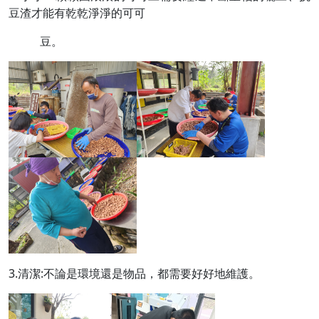
豆渣才能有乾乾淨淨的可可
豆。
3.清潔:不論是環境還是物品，都需要好好地維護。