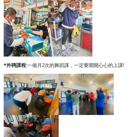
*外聘課程
:一個月2次的舞蹈課，一定要開開心心的上課!