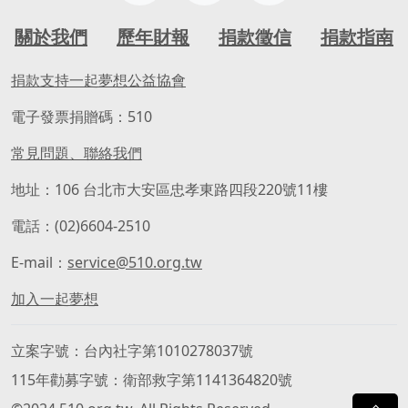
關於我們
歷年財報
捐款徵信
捐款指南
捐款支持一起夢想公益協會
電子發票捐贈碼：510
常見問題、聯絡我們
地址：106 台北市大安區忠孝東路四段220號11樓
電話：(02)6604-2510
E-mail：
service@510.org.tw
加入一起夢想
立案字號
台內社字第1010278037號
115年勸募字號
衛部救字第1141364820號