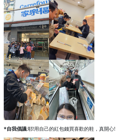
*自我倡議
:耶!用自己的紅包錢買喜歡的鞋，真開心!