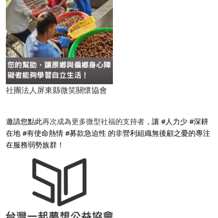
社團法人屏東縣微笑關懷協會
邀請您點此
再次成為更多微型社福的支持者
，讓 #人力少 #深耕
在地 #有使命熱情 #募款急迫性 的非營利組織無後顧之憂的專注
在服務弱勢族群！