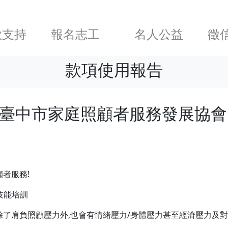
款支持
報名志工
名人公益
徵
款項使用報告
法人臺中市家庭照顧者服務發展協
者服務!
技能培訓
除了肩負照顧壓力外,也會有情緒壓力/身體壓力甚至經濟壓力及對