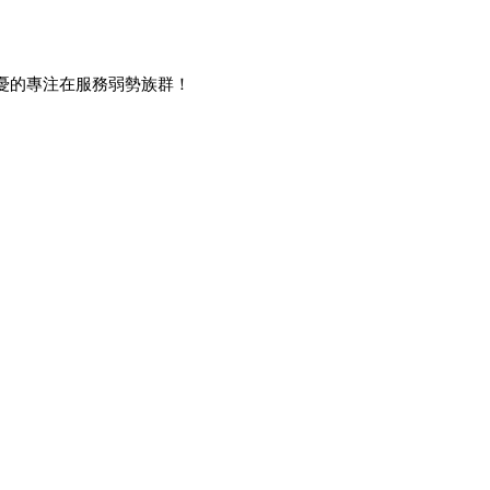
之憂的專注在服務弱勢族群！