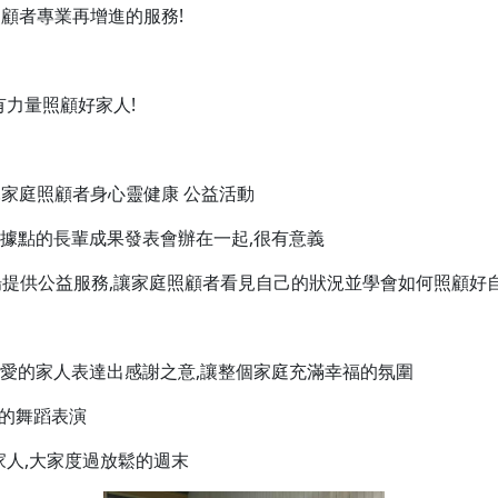
照顧者專業再增進的服務!
有力量照顧好家人!
!家庭照顧者身心靈健康 公益活動
社區據點的長輩成果發表會辦在一起,很有意義
提供公益服務,讓家庭照顧者看見自己的狀況並學會如何照顧好
親愛的家人表達出感謝之意,讓整個家庭充滿幸福的氛圍
民的舞蹈表演
家人,大家度過放鬆的週末