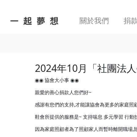
關於我們
捐
2024年10月「社團
◉◉ 協會大小事 ◉◉
親愛的善心捐款人您們好~
感謝有您們的支持,才能讓協會為更多的家庭照顧
鞋會所提供的服務是~ 支持喘息 多元學習 行動
因為家庭照顧者為了照顧家人而暫時離開職場,