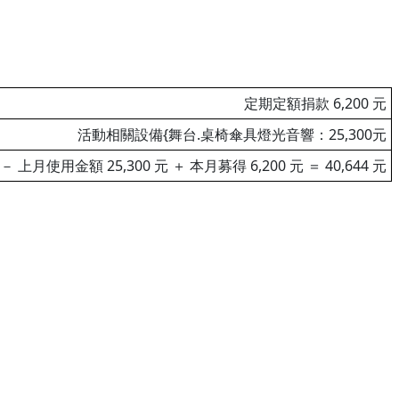
定期定額捐款 6,200 元
活動相關設備{舞台.桌椅傘具燈光音響：25,300元
 － 上月使用金額 25,300 元 ＋ 本月募得 6,200 元 ＝ 40,644 元