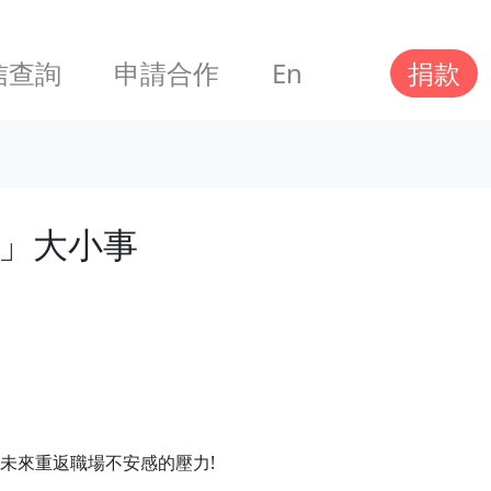
信查詢
申請合作
En
捐款
會」大小事
未來重返職場不安感的壓力!