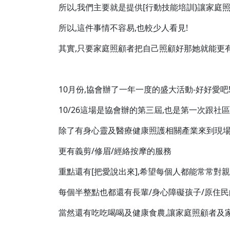
所以,我們主要就是提供[行動技能培訓}讓家庭
所以,這件事情不容易,也較少人看見!
其實,只要家庭照顧者把自己照顧好那她就能更
10月份,協會辦了一年一度的盛大活動-好好愛吧
10/26這場是協會辦的第三屆,也是第一次跟
除了有身心靈及醫療健康照護相關產業來到現場
更有義剪/修眉/經絡按摩的服務
重點還有[把愛說出來],希望每個人都能常常對
每個半整點也都還有長輩/身心障礙孩子/原住
當然還有吃吃喝喝及健康食農,讓家庭照顧者及