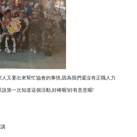
家人又要出來幫忙協會的事情,因為我們還沒有正職人力
說第一次知道這個活動,好棒喔!好有意意喔!
演講