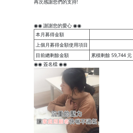
再次感謝您們的支持!
◉◉ 謝謝您的愛心 ◉◉
本月募得金額
上個月募得金額使用項目
目前總剩餘金額
累積剩餘 59,744 元
◉◉ 簽名檔 ◉◉