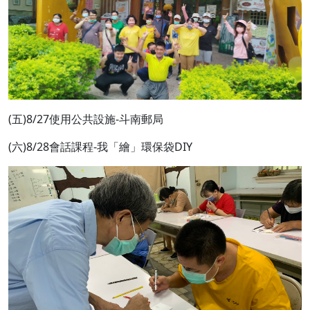
(五)8/27使用公共設施-斗南郵局
(六)8/28會話課程-我「繪」環保袋DIY