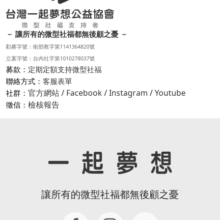
－ 讓所有的微型社福都無後顧之憂 －
勸募字號：衛部救字第1141364820號
立案字號：台內社字第1010278037號
募款：
定期定額支持微型社福
聯絡方式：
客服表單
官方網站
/
Facebook
/
Instagram
/
Youtube
社群：
檢核報告
徵信：
讓所有的微型社福都無後顧之憂