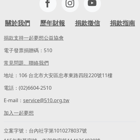
關於我們
歷年財報
捐款徵信
捐款指南
捐款支持一起夢想公益協會
電子發票捐贈碼：510
常見問題、聯絡我們
地址：106 台北市大安區忠孝東路四段220號11樓
電話：(02)6604-2510
E-mail：
service@510.org.tw
加入一起夢想
立案字號
台內社字第1010278037號