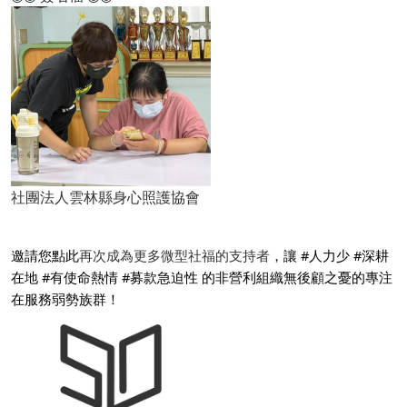
社團法人雲林縣身心照護協會
邀請您點此
再次成為更多微型社福的支持者
，讓 #人力少 #深耕
在地 #有使命熱情 #募款急迫性 的非營利組織無後顧之憂的專注
在服務弱勢族群！