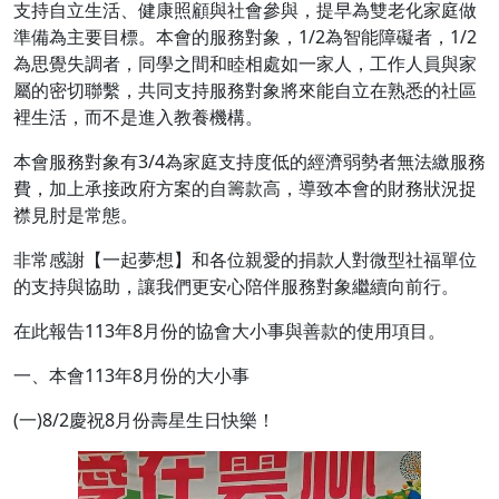
支持自立生活、健康照顧與社會參與，提早為雙老化家庭做
準備為主要目標。本會的服務對象，1/2為智能障礙者，1/2
為思覺失調者，同學之間和睦相處如一家人，工作人員與家
屬的密切聯繫，共同支持服務對象將來能自立在熟悉的社區
裡生活，而不是進入教養機構。
本會服務對象有3/4為家庭支持度低的經濟弱勢者無法繳服務
費，加上承接政府方案的自籌款高，導致本會的財務狀況捉
襟見肘是常態。
非常感謝【一起夢想】和各位親愛的捐款人對微型社福單位
的支持與協助，讓我們更安心陪伴服務對象繼續向前行。
在此報告113年8月份的協會大小事與善款的使用項目。
一、本會113年8月份的大小事
(一)8/2慶祝8月份壽星生日快樂！