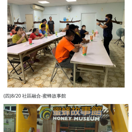
(四)8/20 社區融合-蜜蜂故事館