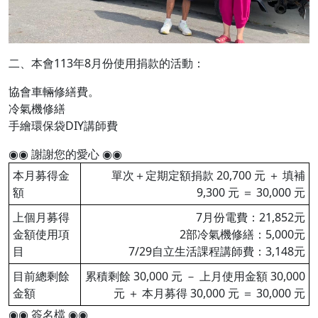
二、本會113年8月份使用捐款的活動：
協會車輛修繕費。
冷氣機修繕
手繪環保袋DIY講師費
◉◉ 謝謝您的愛心 ◉◉
本月募得金
單次＋定期定額捐款 20,700 元 ＋ 填補
額
9,300 元 ＝ 30,000 元
上個月募得
7月份電費：21,852元
金額使用項
2部冷氣機修繕：5,000元
目
7/29自立生活課程講師費：3,148元
目前總剩餘
累積剩餘 30,000 元 － 上月使用金額 30,000
金額
元 ＋ 本月募得 30,000 元 ＝ 30,000 元
◉◉ 簽名檔 ◉◉