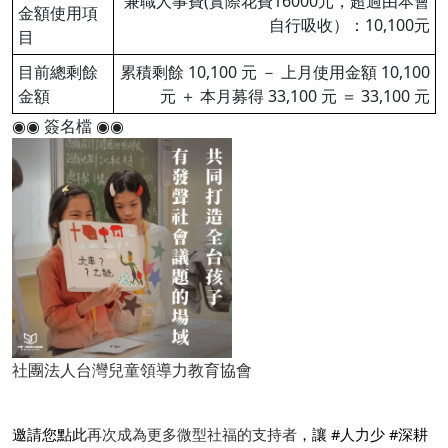
兼職人事費(實際花費16000元，超過由本會
金額使用項
自行吸收）：10,100元
目
目前總剩餘
累積剩餘 10,100 元 － 上月使用金額 10,100
金額
元 ＋ 本月募得 33,100 元 ＝ 33,100 元
◉◉ 簽名檔 ◉◉
社團法人台灣兒童領導力教育協會
邀請您點此
再次成為更多微型社福的支持者
，讓 #人力少 #深耕