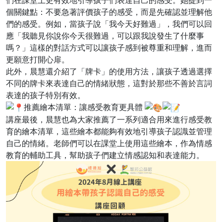
個關鍵點：不要急著評價孩子的感受，而是先確認並理解他
們的感受。例如，當孩子說「我今天好難過」，我們可以回
應「我聽見你說你今天很難過，可以跟我說發生了什麼事
嗎？」這樣的對話方式可以讓孩子感到被尊重和理解，進而
更願意打開心扉。
此外，晨慧還介紹了「牌卡」的使用方法，讓孩子透過選擇
不同的牌卡來表達自己的情緒狀態，這對於那些不善於言詞
表達的孩子特別有效。
推薦繪本清單：讓感受教育更具體
講座最後，晨慧也為大家推薦了一系列適合用來進行感受教
育的繪本清單，這些繪本都能夠有效地引導孩子認識並管理
自己的情緒。老師們可以在課堂上使用這些繪本，作為情感
教育的輔助工具，幫助孩子們建立情感認知和表達能力。