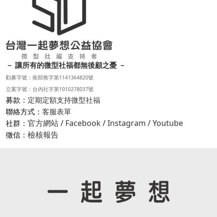
－ 讓所有的微型社福都無後顧之憂 －
勸募字號：衛部救字第1141364820號
立案字號：台內社字第1010278037號
募款：
定期定額支持微型社福
聯絡方式：
客服表單
官方網站
/
Facebook
/
Instagram
/
Youtube
社群：
檢核報告
徵信：