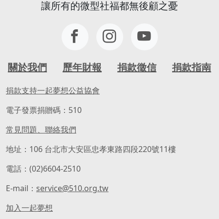
讓所有的微型社福都無後顧之憂
關於我們
歷年財報
捐款徵信
捐款指南
捐款支持一起夢想公益協會
電子發票捐贈碼：510
常見問題、聯絡我們
地址：106 台北市大安區忠孝東路四段220號11樓
電話：(02)6604-2510
E-mail：
service@510.org.tw
加入一起夢想