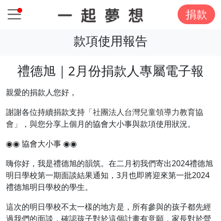
捐款
款項使用報告
禮德旭｜2月份捐款人專屬電子報
親愛的捐款人您好，
謝謝各位持續捐款支持
「社團法人台灣兒童領導力教育協
會」
，與您分享上個月的協會大小事與款項使用狀況。
◉◉ 協會大小事 ◉◉
嗨你好，我是禮德旭的韻筑。在二月初我們寄出2024禮德旭
明日學校第一期面談結果通知，3月也即將迎來第一批2024
禮德旭明日學校的學生。
這次的明日學校不太一樣的地方是，所有參與的孩子都先經
過我們的面談，確認孩子對於這個計畫有意願，家長對於營