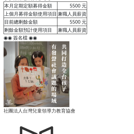
本月定期定額募得金額
5500 元
上個月募得金額使用項目
兼職人員薪資
目前總剩餘金額
5500 元
剩餘金額預計使用項目
兼職人員薪資
◉◉ 簽名檔 ◉◉
社團法人台灣兒童領導力教育協會