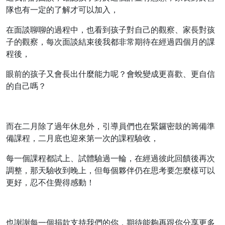
隊也有一定的了解才可以加入，
在面談聊聊的過程中，也看到孩子對自己的觀察、家長對孩
子的觀察，每次面談結束後我都非常期待在經過四個月的課
程後，
眼前的孩子又會長出什麼能力呢？會蛻變成更喜歡、更自信
的自己嗎？
而在二月除了過年休息外，引導員們也在緊鑼密鼓的籌備準
備課程，二月底也迎來第一次的課程驗收，
每一個課程都試上、試體驗過一輪，在經過彼此回饋後再次
調整，那天驗收到晚上，但每個夥伴仍在思考要怎麼樣可以
更好，忍不住覺得感動！
也謝謝每一個捐款支持我們的你，期待能夠再跟你分享更多