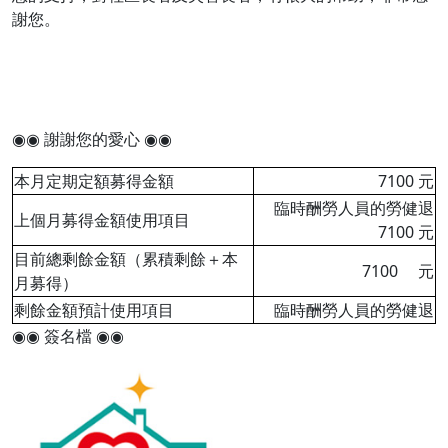
謝您。
◉◉ 謝謝您的愛心 ◉◉
本月定期定額募得金額
7100 元
臨時酬勞人員的勞健退
上個月募得金額使用項目
7100 元
目前總剩餘金額（累積剩餘＋本
7100 元
月募得）
剩餘金額預計使用項目
臨時酬勞人員的勞健退
◉◉ 簽名檔 ◉◉