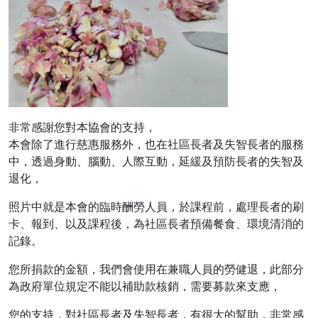
非常感謝您對本協會的支持，
本會除了進行慈惠服務外，也在社區長者及失智長者的服務
中，透過身動、腦動、
人際互動，延緩及預防長者的失智及
退化，
照片中就是本會的臨時酬勞人員，於課程前，處理長者的刷
卡、報到、
以及課程後，為社區長者預備餐食、環境清消的
記錄。
您所捐款的金額，我們會使用在兼職人員的勞健退，
此部分
為政府單位規定不能以補助款核銷，需要募款來支應，
您的支持，對社區長者及失智長者，有很大的幫助，非常感