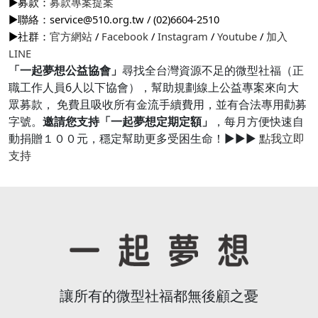
▶募款：
募款專案提案
▶聯絡：service@510.org.tw / (02)6604-2510
▶社群：
官方網站
/
Facebook
/
Instagram
/
Youtube
/
加入
LINE
「一起夢想公益協會」
尋找全台灣資源不足的微型社福（正
職工作人員6人以下協會），幫助規劃線上公益專案來向大
眾募款， 免費且吸收所有金流手續費用，並有合法專用勸募
字號。
邀請您支持「一起夢想定期定額」
，每月方便快速自
動捐贈１００元，穩定幫助更多受困生命！▶▶▶
點我立即
支持
讓所有的微型社福都無後顧之憂