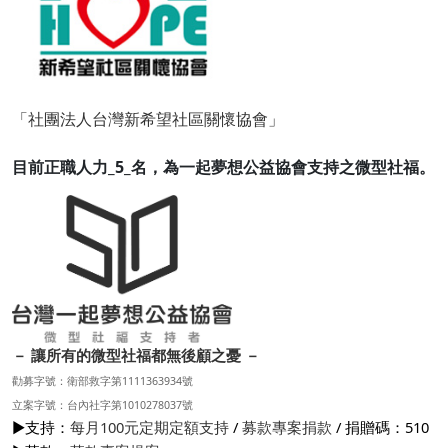
「社團法人台灣新希望社區關懷協會」
目前正職人力_5_名，為一起夢想公益協會支持之微型社福。
－ 讓所有的微型社福都無後顧之憂 －
勸募字號：衛部救字第1111363934號
立案字號：台內社字第1010278037號
▶支持：
每月100元定期定額支持
/
募款專案捐款
/ 捐贈碼：510