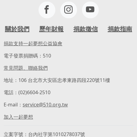
關於我們
歷年財報
捐款徵信
捐款指南
捐款支持一起夢想公益協會
電子發票捐贈碼：510
常見問題、聯絡我們
地址：106 台北市大安區忠孝東路四段220號11樓
電話：(02)6604-2510
E-mail：
service@510.org.tw
加入一起夢想
立案字號
台內社字第1010278037號