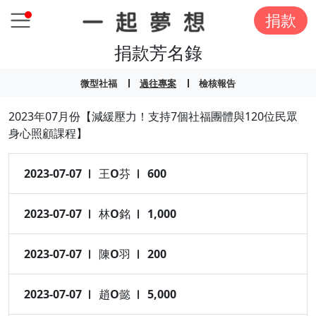
捐款
捐款芳名錄
微型社福
過往專案
檢核報告
2023年07月份【減緩壓力！支持7個社福團體與120位民眾
身心照顧課程】
2023-07-07
王O芬
600
2023-07-07
林O銘
1,000
2023-07-07
陳O羽
200
2023-07-07
趙O懿
5,000