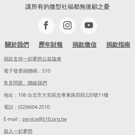
讓所有的微型社福都無後顧之憂
關於我們
歷年財報
捐款徵信
捐款指南
捐款支持一起夢想公益協會
電子發票捐贈碼：510
常見問題、聯絡我們
地址：106 台北市大安區忠孝東路四段220號11樓
電話：(02)6604-2510
E-mail：
service@510.org.tw
加入一起夢想