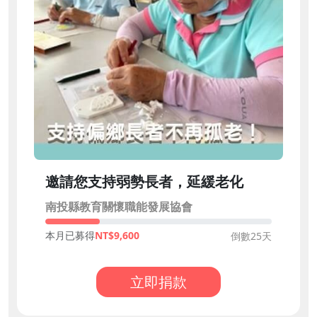
邀請您支持弱勢長者，延緩老化
南投縣教育關懷職能發展協會
本月已募得
9,600
倒數25天
立即捐款