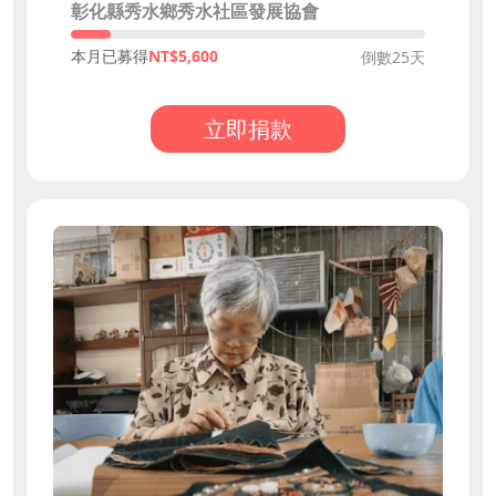
彰化縣秀水鄉秀水社區發展協會
本月已募得
5,600
倒數25天
立即捐款