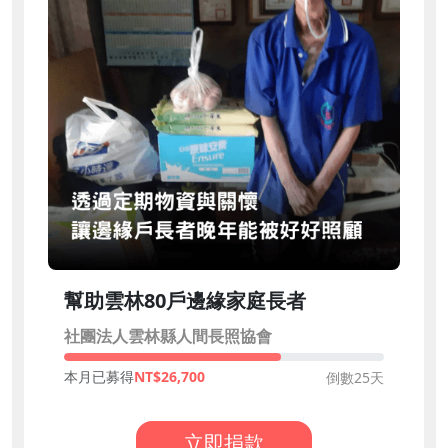
幫助雲林80戶邊緣家庭長者
社團法人雲林縣人間長照協會
本月已募得
26,700
倒數25天
立即捐款