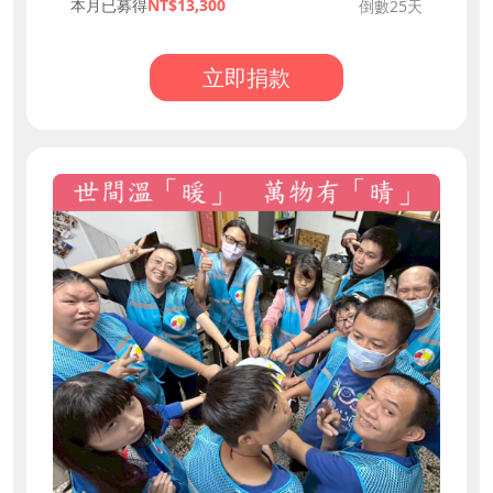
本月已募得
13,300
倒數25天
立即捐款