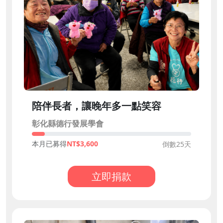
陪伴長者，讓晚年多一點笑容
彰化縣德行發展學會
本月已募得
3,600
倒數25天
立即捐款