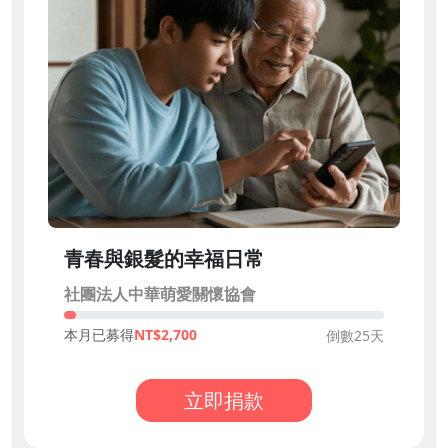
青春與銀髮的幸福日常
社團法人中華萌愛關懷協會
本月已募得
2,700
倒數25天
立即捐款