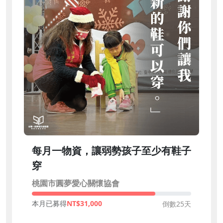
每月一物資，讓弱勢孩子至少有鞋子
穿
桃園市圓夢愛心關懷協會
本月已募得
31,000
倒數25天