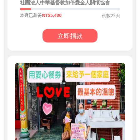
社團法人中華基督教加倍愛全人關懷協會
本月已募得
5,400
倒數25天
立即捐款