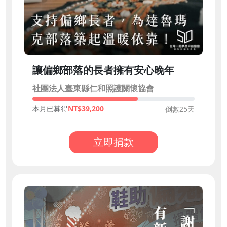
讓偏鄉部落的長者擁有安心晚年
社團法人臺東縣仁和照護關懷協會
本月已募得
39,200
倒數25天
立即捐款