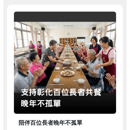
陪伴百位長者晚年不孤單