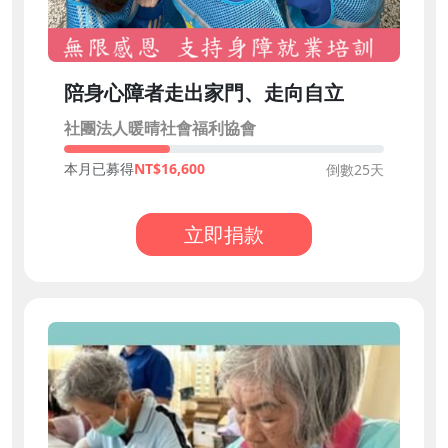
陪身心障者走出家門、走向自立
社團法人暖晴社會福利協會
本月已募得
16,600
倒數25天
立即捐款