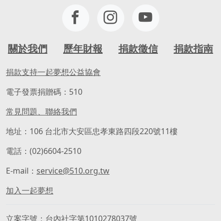
關於我們
歷年財報
捐款徵信
捐款指南
捐款支持一起夢想公益協會
電子發票捐贈碼：510
常見問題、聯絡我們
地址：106 台北市大安區忠孝東路四段220號11樓
電話：(02)6604-2510
E-mail：
service@510.org.tw
加入一起夢想
立案字號
台內社字第1010278037號