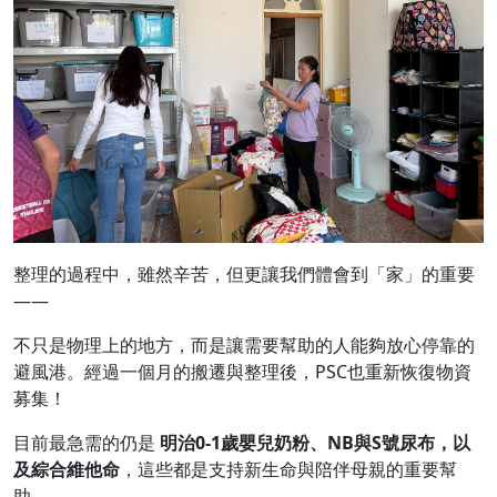
整理的過程中，雖然辛苦，但更讓我們體會到「家」的重要
——
不只是物理上的地方，而是讓需要幫助的人能夠放心停靠的
避風港。經過一個月的搬遷與整理後，PSC也重新恢復物資
募集！
目前最急需的仍是
明治0-1歲嬰兒奶粉、NB與S號尿布，以
及綜合維他命
，這些都是支持新生命與陪伴母親的重要幫
助。