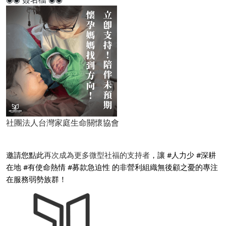
社團法人台灣家庭生命關懷協會
邀請您點此
再次成為更多微型社福的支持者
，讓 #人力少 #深耕
在地 #有使命熱情 #募款急迫性 的非營利組織無後顧之憂的專注
在服務弱勢族群！