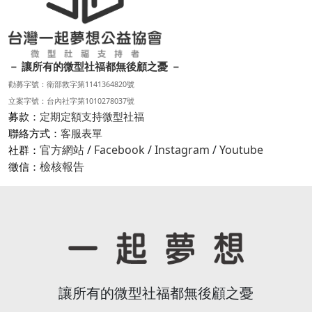
－ 讓所有的微型社福都無後顧之憂 －
勸募字號：衛部救字第1141364820號
立案字號：台內社字第1010278037號
募款：
定期定額支持微型社福
聯絡方式：
客服表單
官方網站
/
Facebook
/
Instagram
/
Youtube
社群：
檢核報告
徵信：
讓所有的微型社福都無後顧之憂