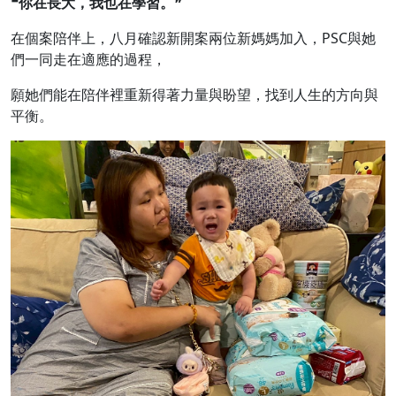
❝
你在長大，我也在學習。
❞
在個案陪伴上，八月確認新開案兩位新媽媽加入，PSC與她
們一同走在適應的過程，
願她們能在陪伴裡重新得著力量與盼望，找到人生的方向與
平衡。