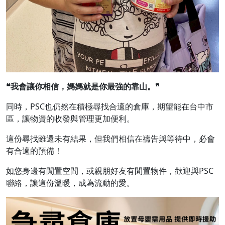
❝
我會讓你相信，媽媽就是你最強的靠山。
❞
同時，PSC也仍然在積極尋找合適的倉庫，期望能在台中市
區，讓物資的收發與管理更加便利。
這份尋找雖還未有結果，但我們相信在禱告與等待中，必會
有合適的預備！
如您身邊有閒置空間，或親朋好友有閒置物件，歡迎與PSC
聯絡，讓這份溫暖，成為流動的愛。