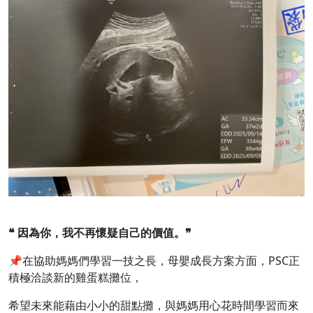
❝
因為你，我不再懷疑自己的價值。
❞
📌在協助媽媽們學習一技之長，母嬰成長方案方面，PSC正
積極洽談新的雞蛋糕攤位，
希望未來能藉由小小的甜點攤，與媽媽用心花時間學習而來