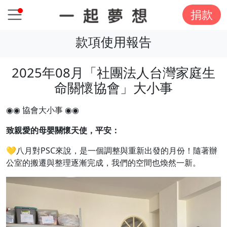
捐款
款項使用報告
2025年08月「社團法人台灣家庭生
命關懷協會」大小事
◉◉ 協會大小事 ◉◉
致親愛的母嬰關懷天使，平安：
💛八月對PSC來說，是一個調整與重新出發的月份！隨著辦
公室的搬遷與整理逐漸完成，我們的空間也煥然一新。