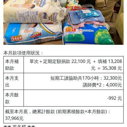
本月款項使用狀況：
本月補
單次＋定期定額捐款 22,100 元 ＋ 填補 13,208
助款
元 ＝ 35,308 元
本月支
短期工讀協助共170小時：32,300元
出
講師費*2：4,000元
本月餘
-992 元
款
截至本月底，總累計餘款 (前期累積餘款+本月餘款)：
37,966元
◉◉ 簽名檔 ◉◉