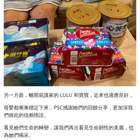
另一方面，離開庇護家的 LULU 和寶寶，近來也適應良好，
母嬰都漸漸穩定下來，PSC感謝她們的回饋分享，更加深我
們彼此的信賴情誼。
看見她們生命的轉變，讓我們再次看見生命韌性的美麗，也
為她們喝采。