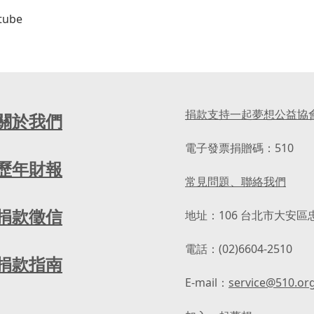
tube
捐款支持一起夢想公益協
關於我們
電子發票捐贈碼：510
歷年財報
常見問題、聯絡我們
捐款徵信
地址：106 台北市大安區
電話：(02)6604-2510
捐款指南
E-mail：
service@510.or