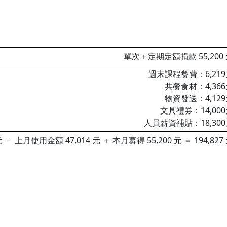
單次＋定期定額捐款 55,200
週末課程餐費：6,21
共餐食材：4,36
物資發送：4,12
文具禮券：14,00
人員薪資補貼：18,30
 － 上月使用金額 47,014 元 ＋ 本月募得 55,200 元 ＝ 194,827