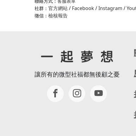
聯絡方式：
客服表單
官方網站
/
Facebook
/
Instagram
/
You
社群：
檢核報告
徵信：
讓所有的微型社福都無後顧之憂