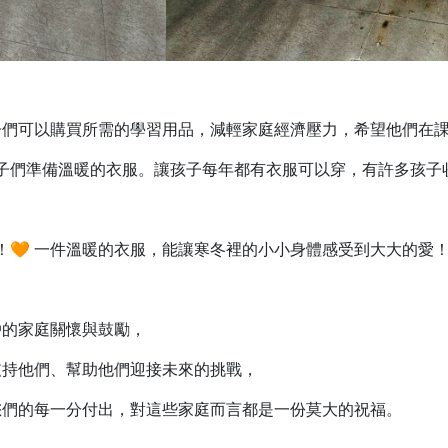
子們可以購買所需的學習用品，減輕家庭經濟壓力，希望他們在
子們準備溫暖的衣服。讓孩子每年都有衣服可以穿，有許多孩子
！🧡 一件溫暖的衣服，能讓寒冬裡的小小身體感受到大大的愛
戶的家庭關懷與鼓勵，
支持他們、幫助他們迎接未來的挑戰，
您們的每一分付出，對這些家庭而言都是一份莫大的祝福。