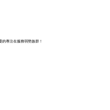
之憂的專注在服務弱勢族群！