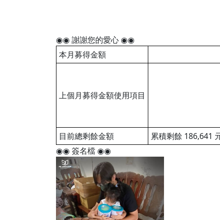
◉◉ 謝謝您的愛心 ◉◉
本月募得金額
上個月募得金額使用項目
目前總剩餘金額
累積剩餘 186,641 元
◉◉ 簽名檔 ◉◉