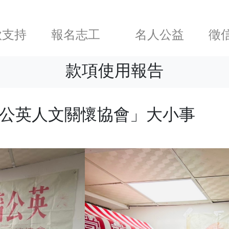
款支持
報名志工
名人公益
徵
款項使用報告
市蒲公英人文關懷協會」大小事