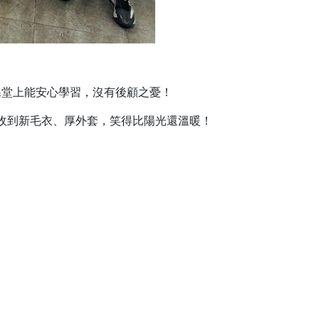
課堂上能安心學習，沒有後顧之憂！
收到新毛衣、厚外套，笑得比陽光還溫暖！
！