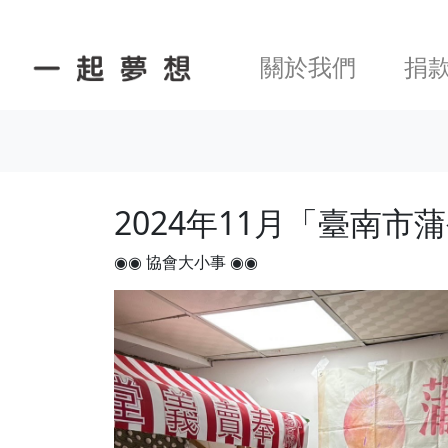
關於我們
捐
2024年11月「臺南
◉◉ 協會大小事 ◉◉