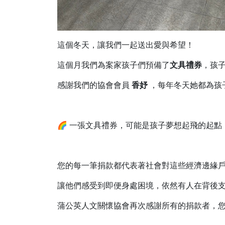
這個冬天，讓我們一起送出愛與希望！
這個月我們為案家孩子們預備了
文具禮券
，孩
感謝我們的協會會員
香妤
，每年冬天她都為孩
🌈 一張文具禮券，可能是孩子夢想起飛的起點
您的每一筆捐款都代表著社會對這些經濟邊緣
讓他們感受到即便身處困境，依然有人在背後
蒲公英人文關懷協會再次感謝所有的捐款者，