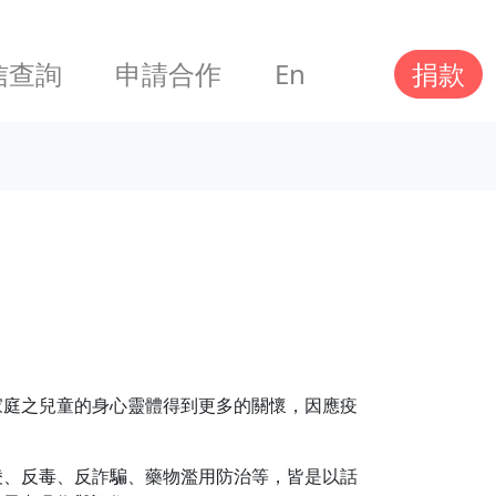
信查詢
申請合作
En
捐款
家庭之兒童的身心靈體得到更多的關懷，因應疫
凌、反毒、反詐騙、藥物濫用防治等，皆是以話