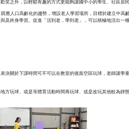
來歡笑之外，以輕鬆有趣的方式更能夠讓國中小的學生、社區居
道，因應人口高齡化的趨勢，增設老人學習場所，目標於建立中高
參與及終身學習。促進「活到老，學到老」，可以積極地活出一
與表決關於下課時間可不可以在教室的後面空區玩球，老師讓學
的地方玩球、或是等體育活動時間再玩球、或是改玩其他較為靜態