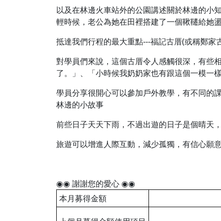
以及在林邊火車站外的公園講述關於林邊的小
輕時候，老公為她在田裡搭建了一個鞦韆給她盪
抵達我們行程的最大重點---福記古厝(或稱鄭
對學員們來說，這個古厝令人感觸很深，有些相
了。」、「小時候我奶奶家也有跟這個一模一
學員分享很開心可以參加戶外教學，有不同的
林邊的小故事
前些日子天天下雨，不過出遊的日子是個晴天
旅遊可以增進人際互動，減少孤獨，有信心願意
◉◉ 謝謝您的愛心 ◉◉
本月募得金額