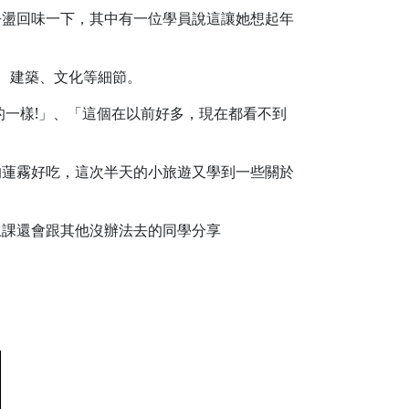
去盪回味一下，其中有一位學員說這讓她想起年
事、建築、文化等細節。
的一樣!」、「這個在以前好多，現在都看不到
的蓮霧好吃，這次半天的小旅遊又學到一些關於
上課還會跟其他沒辦法去的同學分享