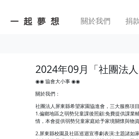
關於我們
捐
2024年09月「社團
◉◉ 協會大小事 ◉◉
關於我們：
社團法人屏東縣希望家園協進會，三大服務項目
1.偏鄉地區之弱勢兒童課後照顧:免費提供課
情，本會提供弱勢兒童家庭給予家境關懷與物
2.屏東縣校園及社區巡迴宣導劇表演:主題諸