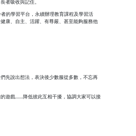
民長者吸收與記住。
齡者的學習平台，永續辦理教育課程及學習活
種健康、自主、活躍、有尊嚴、甚至能夠服務他
童們先說出想法，表決後少數服從多數，不忘再
的遊戲……降低彼此互相干擾，協調大家可以接