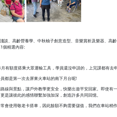
護淺談、高齡營養學、中秋柚子創意造型、音樂賞析及樂器、高
1個精選內容:
每月有額度搭乘大眾運輸工具，學員還沒申請的，上完課都有去
員都是第一次去屏東火車站的南下月台呢!
的路線與景點，讓戶外教學更安全，快樂出遊平安回家。即使有
，更是讓彼此的感情聯繫加強加深，創造許多共同回憶。
常會使用敬老卡搭車，因此餘額不夠需要儲值，我們在車站稍作