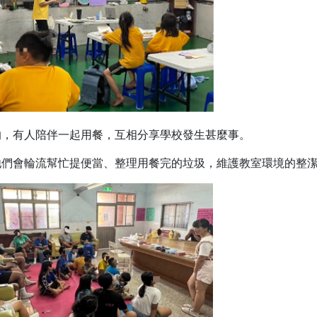
的，有人陪伴一起用餐，互相分享學校發生甚麼事。
他們會輪流幫忙提便當、整理用餐完的垃圾，維護教室環境的整