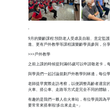
-
9月的樂齡課程:預防老人受虐及自殺、意定監
進、更有戶外教學等課程讓樂齡學員參與，分享
>>>戶外教學
之前上課的時候提到滿65歲可以申請敬老卡，
與學員們一起討論規劃戶外教學到林邊，每位學
老師提早實際走訪考察，以便調整高齡者適宜
火車、搭公車、走路等方式是完全不同的體驗
有趣的是我們一夥人在火車站，有位學員因為平
要常常來搭車啦!多出來走走~」