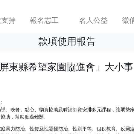
款支持
報名志工
名人公益
徵
款項使用報告
法人屏東縣希望家園協進會」大小事
:
業輔導、晚餐、點心、物資協助及聘請師資安排多元課程，讓弱勢
資協助，幫助度過難關。
如家庭暴力防治、性侵及性騷擾防治、性別平等、租稅教育、反霸