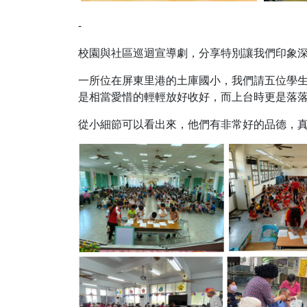
-
校園與社區巡迴宣導劇，分享特別讓我們印象深
一所位在屏東里港的土庫國小，我們請五位學
是相當愛惜的輕輕放好收好，而上台時更是落
從小細節可以看出來，他們有非常好的品德，真