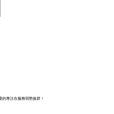
之憂的專注在服務弱勢族群！