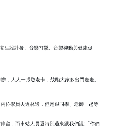
齡養生設計餐、音樂打擊、音樂律動與健康促
申辦，人人一張敬老卡，鼓勵大家多出門走走。
一兩位學員去過林邊，但是跟同學、老師一起等
停留，而車站人員還特別過來跟我們說:「你們