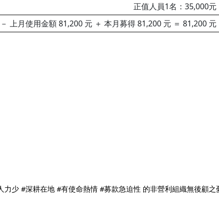
正值人員1名：35,000元
－ 上月使用金額 81,200 元 ＋ 本月募得 81,200 元 ＝ 81,200 元
#人力少 #深耕在地 #有使命熱情 #募款急迫性 的非營利組織無後顧