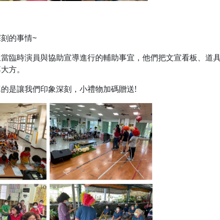
刻的事情~
生當臨時演員與協助宣導進行的輔助事宜，他們把文宣看板、道
落大方。
的是讓我們印象深刻，小禮物加碼贈送!