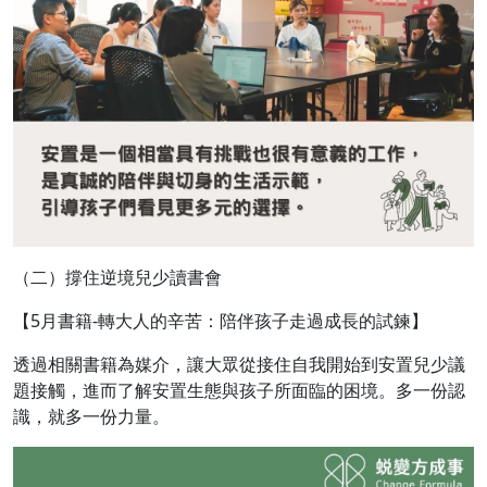
（二）撐住逆境兒少讀書會
【5月書籍-轉大人的辛苦：陪伴孩子走過成長的試鍊】
透過相關書籍為媒介，讓大眾從接住自我開始到安置兒少議
題接觸，進而了解安置生態與孩子所面臨的困境。多一份認
識，就多一份力量。