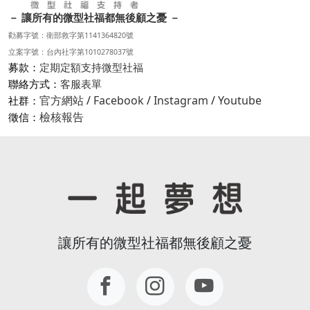
－ 讓所有的微型社福都無後顧之憂 －
勸募字號：衛部救字第1141364820號
立案字號：台內社字第1010278037號
募款：
定期定額支持微型社福
聯絡方式：
客服表單
官方網站
/
Facebook
/
Instagram
/
Youtube
社群：
檢核報告
徵信：
讓所有的微型社福都無後顧之憂