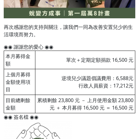
再次感謝您的支持與關注，讓我們一同為改善安置兒少的生
活環境而努力。
◉◉ 謝謝您的愛心 ◉◉
本月募得金
單次＋定期定額捐款 16,500 元
額
上個月募得
逆境兒少議題倡議費用：6,588元
金額使用項
行政人員薪資：17,212元
目
目前總剩餘
累積剩餘 23,800 元 － 上月使用金額 23,800
金額
元 ＋ 本月募得 16,500 元 ＝ 16,500 元
◉◉ 簽名檔 ◉◉