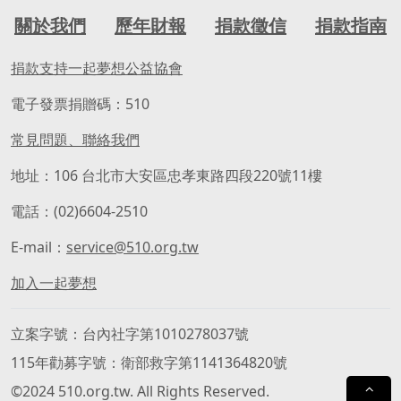
關於我們
歷年財報
捐款徵信
捐款指南
捐款支持一起夢想公益協會
電子發票捐贈碼：510
常見問題、聯絡我們
地址：106 台北市大安區忠孝東路四段220號11樓
電話：(02)6604-2510
E-mail：
service@510.org.tw
加入一起夢想
立案字號
台內社字第1010278037號
115年勸募字號
衛部救字第1141364820號
©2024 510.org.tw. All Rights Reserved.
⌃