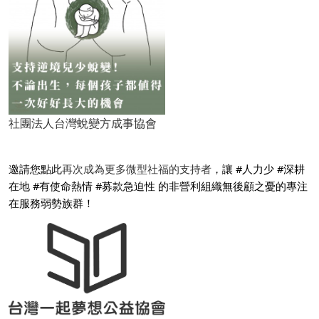
社團法人台灣蛻變方成事協會
邀請您點此
再次成為更多微型社福的支持者
，讓 #人力少 #深耕
在地 #有使命熱情 #募款急迫性 的非營利組織無後顧之憂的專注
在服務弱勢族群！