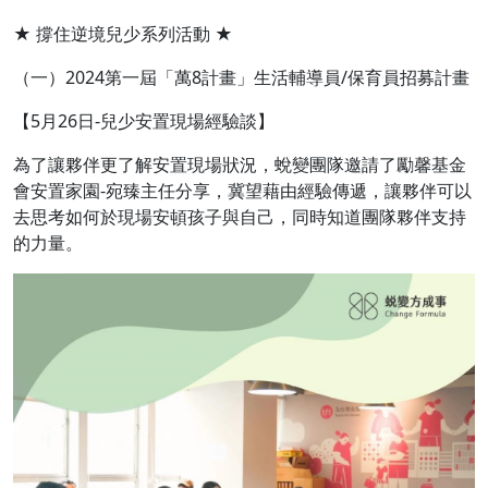
★ 撐住逆境兒少系列活動 ★
（一）2024第一屆「萬8計畫」生活輔導員/保育員招募計畫
【5月26日-兒少安置現場經驗談】
為了讓夥伴更了解安置現場狀況，蛻變團隊邀請了勵馨基金
會安置家園-宛臻主任分享，冀望藉由經驗傳遞，讓夥伴可以
去思考如何於現場安頓孩子與自己，同時知道團隊夥伴支持
的力量。