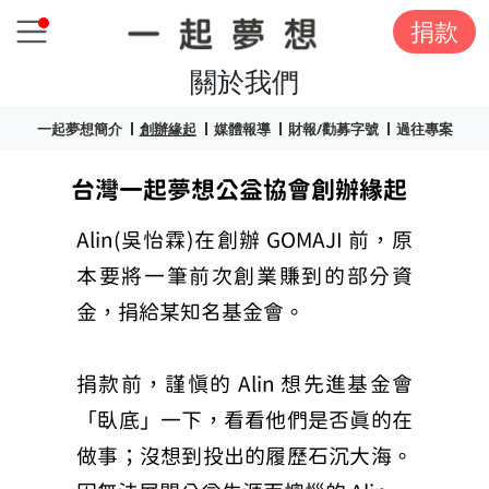
捐款
關於我們
一起夢想簡介
創辦緣起
媒體報導
財報/勸募字號
過往專案