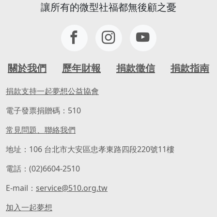
讓所有的微型社福都無後顧之憂
關於我們
歷年財報
捐款徵信
捐款指南
捐款支持一起夢想公益協會
電子發票捐贈碼：510
常見問題、聯絡我們
地址：106 台北市大安區忠孝東路四段220號11樓
電話：(02)6604-2510
E-mail：
service@510.org.tw
加入一起夢想