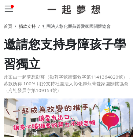
首頁
捐款支持
社團法人彰化縣蕪菁愛家園關懷協會
邀請您支持身障孩子學
習獨立
此案由一起夢想勸募（勸募字號衛部救字第1141364820號），
募款所得 100% 用於支持社團法人彰化縣蕪菁愛家園關懷協會
（府社發展字第109154號）