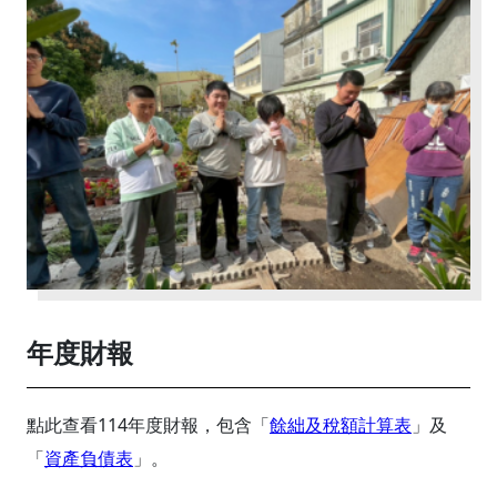
年度財報
點此查看114年度財報，包含「
餘絀及稅額計算表
」及
「
資產負債表
」。