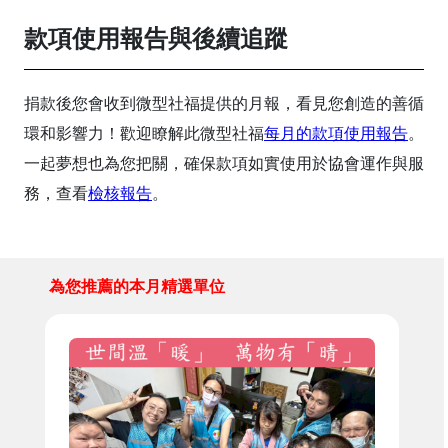
款項使用報告與後續追蹤
捐款後您會收到微型社福提供的月報，看見您創造的善循
環和影響力！歡迎瞭解此微型社福
每月的款項使用報告
。
一起夢想也為您把關，確保款項如實使用於協會運作與服
務，查看
檢核報告
。
為您推薦的本月精選單位