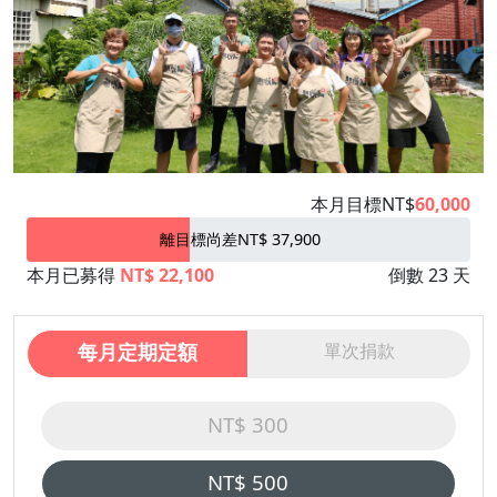
本月目標NT$
60,000
離目標尚差NT$ 37,900
本月已募得
NT$ 22,100
倒數 23 天
每月定期定額
單次捐款
NT$ 300
NT$ 500