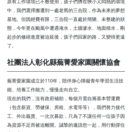
原有工作環境已不敷使用，孩子們擠在狹小又悶熱的環境
中，我們選擇搬遷到一處老舊的三合院，作為未來的夢想
基地。但因經費有限，三合院一直處於簡陋、未整建的狀
態，今年更在颱風中遭遇淹水，土牆滲水、地面積水，剛
起步的修繕進度被迫延後，孩子們回家的路，又變得更遠
了。
社團法人彰化縣蕪菁愛家園關懷協會
蕪菁愛家園成立於110年，陪伴身心障礙青年學習生活技
能、培養工作能力，慢慢走向自立。
現在的我們，沒有政府補助，每個月需自籌基本營運費
（包含薪資、勞健保、房租、水電等等），我們努力接代
工、外出義賣、一次次募款，只為了不讓任何一位孩子因
為資源不足而被迫離開。誠摯的邀請您一起，用行動撐住