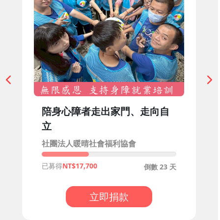
陪身心障者走出家門、走向自
立
社團法人暖晴社會福利協會
已募得
17,700
倒數 23 天
立即捐款