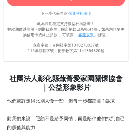
下一步代表同意
個資使用說明
此為長期穩定支持微型社福計畫！
捐款期數以信用卡到期日為主，固定捐款日為每月1號，如果您想要更
換信用卡或終止捐款， 可填寫 「
客服表單
」辦理。
立案字號：台內社字第1010278037號
115年勸募字號：衛部救字第1141364820號
社團法人彰化縣蕪菁愛家園關懷協會
｜公益形象影片
他們或許走得比別人慢一些，但每一步都踏實而認真。
對我們來說，照顧不是給予同情，而是陪伴他們找到自己
的價值與能力