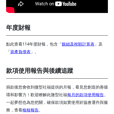
年度財報
點此查看114年度財報，包含「
餘絀及稅額計算表
」及
「
資產負債表
」。
款項使用報告與後續追蹤
捐款後您會收到微型社福提供的月報，看見您創造的善循
環和影響力！歡迎瞭解此微型社福
每月的款項使用報告
。
一起夢想也為您把關，確保款項如實使用於協會運作與服
務，查看
檢核報告
。