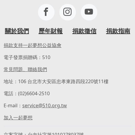
關於我們
歷年財報
捐款徵信
捐款指南
捐款支持一起夢想公益協會
電子發票捐贈碼：510
常見問題、聯絡我們
地址：106 台北市大安區忠孝東路四段220號11樓
電話：(02)6604-2510
E-mail：
service@510.org.tw
加入一起夢想
立案字號
台內社字第1010278037號