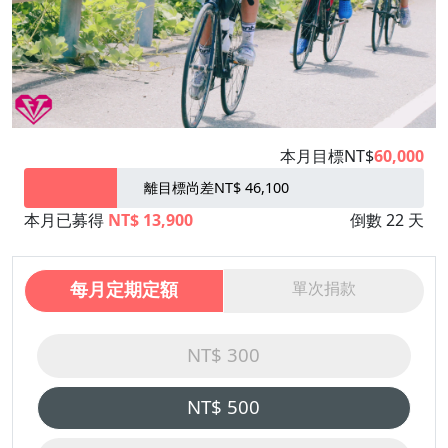
本月目標NT$
60,000
離目標尚差NT$ 46,100
本月已募得
NT$ 13,900
倒數 22 天
每月定期定額
單次捐款
NT$ 300
NT$ 500