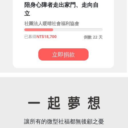
陪身心障者走出家門、走向自
立
社團法人暖晴社會福利協會
已募得
18,700
倒數 22 天
立即捐款
讓所有的微型社福都無後顧之憂