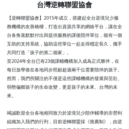
台灣逆轉聯盟協會
【逆轉聯盟協會】2015年成立，搭建起全台逆境兒少服
務機構的友善橋樑，打造出資源共享的網絡平台，讓在全
台各角落默默付出與提供服務的課後陪伴單位，能有一個
互助的支持系統，協助這些單位一起走得穩定長久，攜手
共同打造「孩子的第二個家」。
至2024年全台已有23個課輔機構加入成為正式夥伴，在
每日放學後在各地同步照顧超過兩千位需要陪伴的孩子。
然而，我們所關注的不僅是這些課輔機構的發展與茁壯、
弱勢偏鄉孩子的生命改變，更是孩子的未來、台灣的未
來。
竭誠歡迎全台各地相同致力於逆境兒少陪伴輔導的非營利
組織加入我們的行列，目前逆轉聯盟採《推薦制》，由逆