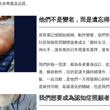
生命尊嚴及品質。
他們不是變老，而是遺忘得
當長輩記憶開始模糊、動作變慢，他們常
社區智能長照關懷協會成立「樂鈴生活」
伸出手，讓長輩的日常裡還有選擇，還有
我們的每一堂課，都為長者量身設計。從
激、藝術創作，目的是讓大腦持續運作、
飯、一起活動，是他們一天裡最開心的時
是維持功能、延緩退化的關鍵，也是我們
我們想要成為認知症照顧者