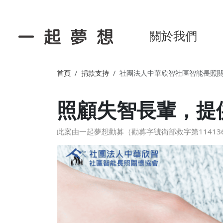
關於我們
首頁
捐款支持
社團法人中華欣智社區智能長照
照顧失智長輩，提
此案由一起夢想勸募（勸募字號衛部救字第114136