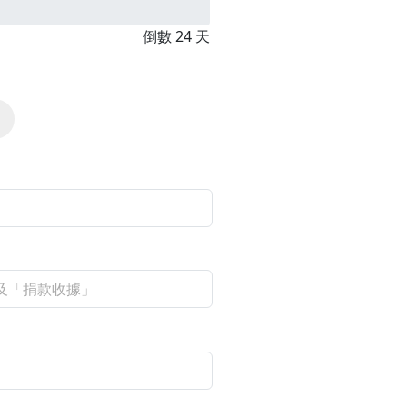
倒數 24 天