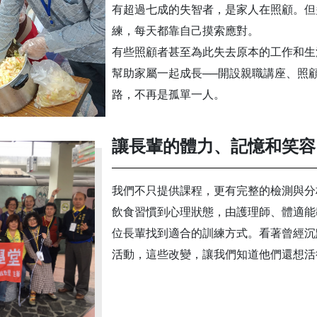
有超過七成的失智者，是家人在照顧。但
練，每天都靠自己摸索應對。
有些照顧者甚至為此失去原本的工作和生
幫助家屬一起成長──開設親職講座、照
路，不再是孤單一人。
讓長輩的體力、記憶和笑容
我們不只提供課程，更有完整的檢測與分
飲食習慣到心理狀態，由護理師、體適能
位長輩找到適合的訓練方式。看著曾經沉
活動，這些改變，讓我們知道他們還想活