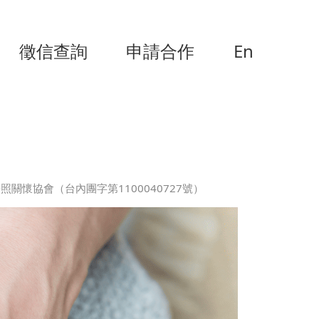
徵信查詢
申請合作
En
關懷協會（台內團字第1100040727號）