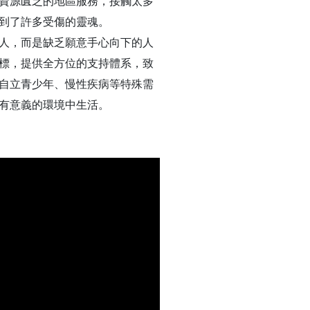
資源匱乏的地區服務，接觸太多
到了許多受傷的靈魂。
人，而是缺乏願意手心向下的人
標，提供全方位的支持體系，致
自立青少年、慢性疾病等特殊需
有意義的環境中生活。