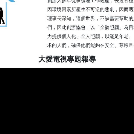
創辦人多年從事護理工作經歷，去過各種
因環境因素所產生不可逆的悲劇，因而遇
理事長深知，這個世界，不缺需要幫助的
們，因此創辦協會，以「全齡照顧」為目
力提供個人化、全人照顧，以滿足年老、
求的人們，確保他們能夠在安全、尊嚴且
大愛電視專題報導