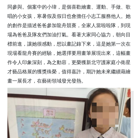
同參與。個案中的小瑋，是個喜歡繪畫、運動、手做、歌
唱的小女孩，寒暑假及假日也會擔任小志工服務他人。她
的創作是描述爸爸參加龍舟競賽，全家人當啦啦隊，到現
場為爸爸及隊友們加油打氣。看著大家同心協力，朝向目
標前進，讓她很感動，想以畫記錄下來，這是她第一次在
現場看龍舟賽的經驗，她選擇要用畫筆展現出來，這幅畫
作令人印象深刻，為之動容，更榮獲新北守護家庭小衛星
才藝品格展的獲獎殊榮，值得嘉許，期許她未來繼續藉繪
畫一展長才，在藝術領域發光發熱。