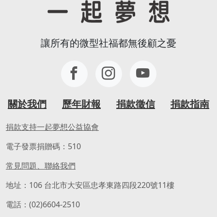
讓所有的微型社福都無後顧之憂
關於我們
歷年財報
捐款徵信
捐款指南
捐款支持一起夢想公益協會
電子發票捐贈碼：510
常見問題、聯絡我們
地址：106 台北市大安區忠孝東路四段220號11樓
電話：(02)6604-2510