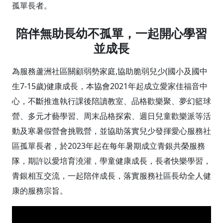
孤單長者。
陪伴無助長幼不孤單，一起開心學習
並成長
為服務蘆洲社區關顧弱勢家庭,協助脆弱兒少(國小及國中
生7-15歲)健康成長，本協會2021年起成立愛家佳福音中
心，不斷推進執行課後陪讀教室、品格歡樂聚、夢幻籃球
營、多元才藝學習、周末品格探索、週日兒童歡樂派等活
動及寒暑假營會挑戰營，並協助落實兒少發揮愛心服務社
區孤單長者，於2023年起在每年暑期成立青銀共榮服務
隊，期許以愛培育澆灌，學童健康成長，長者快樂學習，
青銀相互交流，一起陪伴成長，落實服務社區長幼全人健
康的服務宗旨。