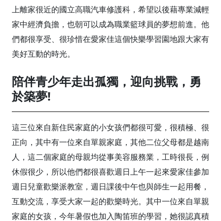
上離家很近的國立高職汽車修護科，希望以後藉專業減輕
家中經濟負擔，也朝可以成為職業籃球員的夢想前進。他
們都很享受、很珍惜在愛家佳這個快樂學習園地跟大家有
美好互動的時光。
陪伴青少年走出孤獨，迎向挑戰，勇
於築夢!
這三位來自新住民家庭的小女孩們都很可愛，很積極、很
正向，其中有一位來自單親家庭，其他二位父母都是越南
人，這二個家庭的母親均從事美容服務業，工時很長，例
休假很少，所以他們都很喜歡週日上午一起來愛家佳參加
週日兒童歡樂派教室，週日課後中午也與師生一起用餐，
互動交流，享受大家一起的歡樂時光。其中一位來自單親
家庭的女孩，今年暑假也加入陶笛班的學習，她很認真積