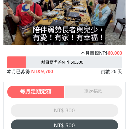
本月目標NT$
60,000
離目標尚差NT$ 50,300
本月已募得
NT$ 9,700
倒數 26 天
每月定期定額
單次捐款
NT$ 300
NT$ 500