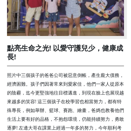
點亮生命之光! 以愛守護兒少，健康成
長!
照片中三個孩子的爸爸公司被惡意倒帳，產生龐大債務，
經濟困難。孩子們因著常來到愛家佳，他們一家人從原本
的陰霾，迄今更堅強地往目標邁進，到現在臉上也展現越
來越多的笑容! 這三個孩子在校學習也相當努力，都有特
殊專長，例如舉辦、籃球、賽跑、繪畫，爸媽也教養他們
生活上要有好的品格，不抱怨環境，仍能持續努力，勇敢
逐夢! 左邊大哥在課業上經過一年多的努力，今年順利考