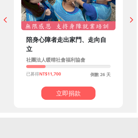
陪身心障者走出家門、走向自
立
社團法人暖晴社會福利協會
已募得
11,700
倒數 26 天
立即捐款