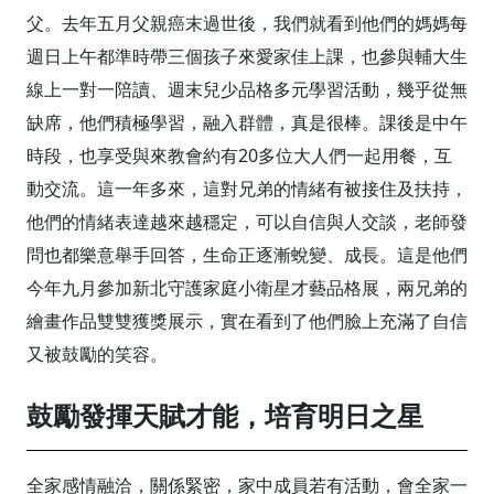
父。去年五月父親癌末過世後，我們就看到他們的媽媽每
週日上午都準時帶三個孩子來愛家佳上課，也參與輔大生
線上一對一陪讀、週末兒少品格多元學習活動，幾乎從無
缺席，他們積極學習，融入群體，真是很棒。課後是中午
時段，也享受與來教會約有20多位大人們一起用餐，互
動交流。這一年多來，這對兄弟的情緒有被接住及扶持，
他們的情緒表達越來越穩定，可以自信與人交談，老師發
問也都樂意舉手回答，生命正逐漸蛻變、成長。這是他們
今年九月參加新北守護家庭小衛星才藝品格展，兩兄弟的
繪畫作品雙雙獲獎展示，實在看到了他們臉上充滿了自信
又被鼓勵的笑容。
鼓勵發揮天賦才能，培育明日之星
全家感情融洽，關係緊密，家中成員若有活動，會全家一