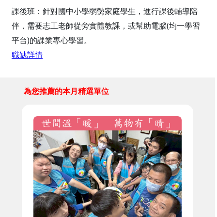
課後班：針對國中小學弱勢家庭學生，進行課後輔導陪
伴，需要志工老師從旁實體教課，或幫助電腦(均一學習
平台)的課業專心學習。
職缺詳情
為您推薦的本月精選單位