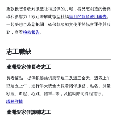
捐款後您會收到微型社福提供的月報，看見您創造的善循
環和影響力！歡迎瞭解此微型社福
每月的款項使用報告
。
一起夢想也為您把關，確保款項如實使用於協會運作與服
務，查看
檢核報告
。
志工職缺
蘆洲愛家佳長者志工
長者據點：提供銀髮族俱樂部週二及週三全天、週四上午
或週五上午，進行半天或全天長者陪伴服務，點名、測量
額溫、血壓、心跳、體重...等，及協助陪同課程進行。
職缺詳情
蘆洲愛家佳課輔志工