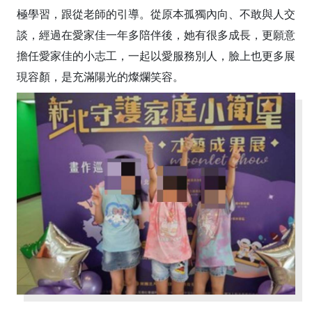
極學習，跟從老師的引導。從原本孤獨內向、不敢與人交
談，經過在愛家佳一年多陪伴後，她有很多成長，更願意
擔任愛家佳的小志工，一起以愛服務別人，臉上也更多展
現容顏，是充滿陽光的燦爛笑容。