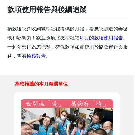
款項使用報告與後續追蹤
捐款後您會收到微型社福提供的月報，看見您創造的善循
環和影響力！歡迎瞭解此微型社福
每月的款項使用報告
。
一起夢想也為您把關，確保款項如實使用於協會運作與服
務，查看
檢核報告
。
為您推薦的本月精選單位