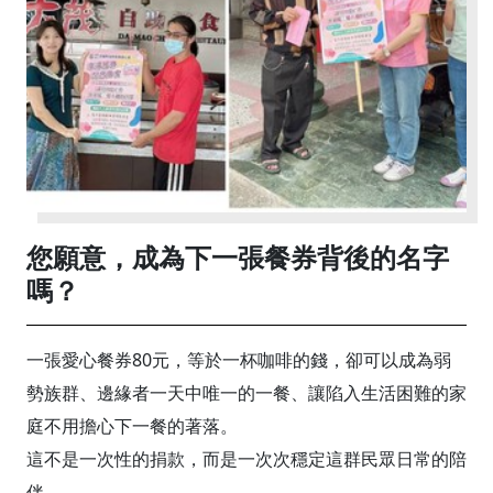
您願意，成為下一張餐券背後的名字
嗎？
一張愛心餐券80元，等於一杯咖啡的錢，卻可以成為弱
勢族群、邊緣者一天中唯一的一餐、讓陷入生活困難的家
庭不用擔心下一餐的著落。
這不是一次性的捐款，而是一次次穩定這群民眾日常的陪
伴。