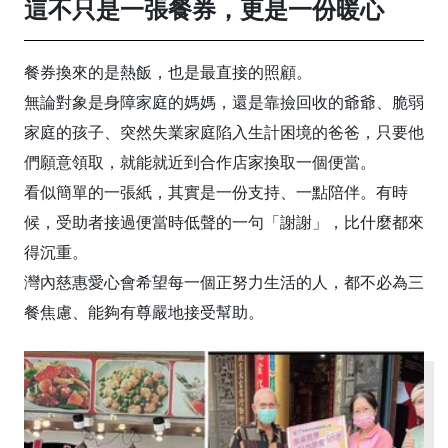
這不只是一張餐券，更是一份暖心
餐券換來的是熱飯，也是最直接的照顧。
無論對象是身障家庭的媽媽，還是靠撿回收的爺爺、脆弱
家庭的孩子、突然失業家庭陷入生計困境的爸爸，只要他
們願意領取，就能就近到合作店家換取一個便當。
看似簡單的一張紙，其實是一份支持、一點陪伴。有時
候，受助者接過便當時低聲的一句「謝謝」，比什麼都來
得沉重。
灣內慈惠愛心會希望每一個正努力生活的人，都不必為三
餐焦慮、能夠有尊嚴地接受幫助。