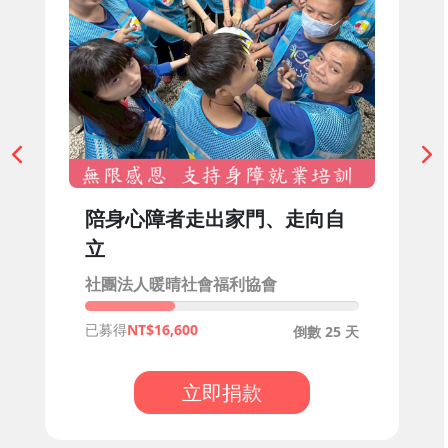
陪身心障者走出家門、走向自
立
社團法人暖晴社會福利協會
已募得
16,600
倒數 25 天
立即捐款