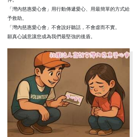
「灣內慈惠愛心會」用行動傳遞愛心、用最簡單的方式給
予救助。
「灣內慈惠愛心會」不會說好聽話，不會虛而不實。
願真心誠意讓您成為我們最堅強的後盾。