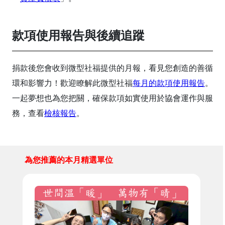
款項使用報告與後續追蹤
捐款後您會收到微型社福提供的月報，看見您創造的善循
環和影響力！歡迎瞭解此微型社福
每月的款項使用報告
。
一起夢想也為您把關，確保款項如實使用於協會運作與服
務，查看
檢核報告
。
為您推薦的本月精選單位