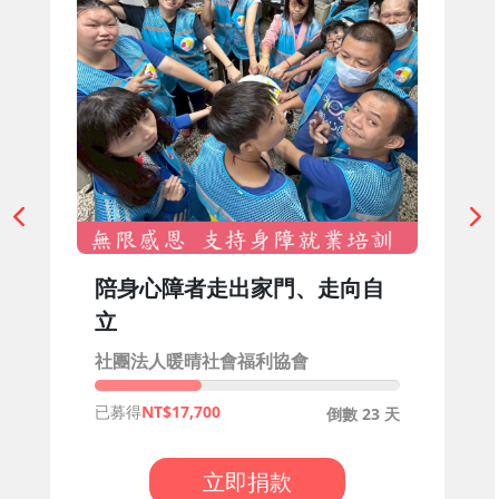
陪身心障者走出家門、走向自
立
社團法人暖晴社會福利協會
已募得
17,700
倒數 23 天
立即捐款