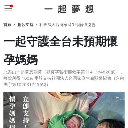
首頁
捐款支持
社團法人台灣家庭生命關懷協會
一起守護全台未預期懷
孕媽媽
此案由一起夢想勸募（勸募字號衛部救字第1141364820號），
募款所得 100% 用於支持社團法人台灣家庭生命關懷協會（台內
團字第1020317456號）