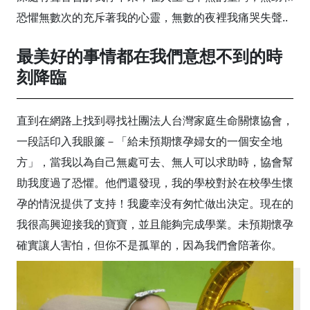
恐懼無數次的充斥著我的心靈，無數的夜裡我痛哭失聲..
最美好的事情都在我們意想不到的時
刻降臨
直到在網路上找到尋找社團法人台灣家庭生命關懷協會，
一段話印入我眼簾－「給未預期懷孕婦女的一個安全地
方」，當我以為自己無處可去、無人可以求助時，協會幫
助我度過了恐懼。他們還發現，我的學校對於在校學生懷
孕的情況提供了支持！我慶幸没有匆忙做出決定。現在的
我很高興迎接我的寶寶，並且能夠完成學業。未預期懷孕
確實讓人害怕，但你不是孤單的，因為我們會陪著你。