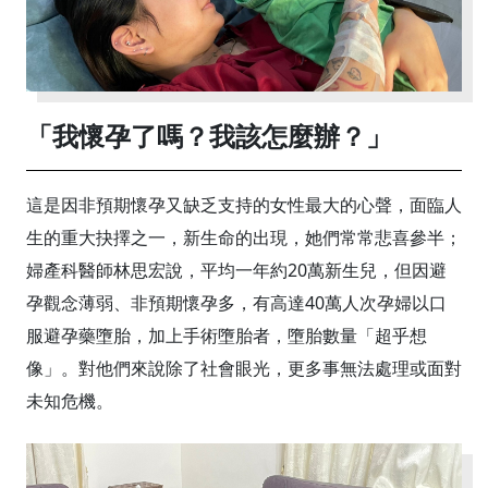
「我懷孕了嗎？我該怎麼辦？」
這是因非預期懷孕又缺乏支持的女性最大的心聲，面臨人
生的重大抉擇之一，新生命的出現，她們常常悲喜參半；
婦產科醫師林思宏說，平均一年約20萬新生兒，但因避
孕觀念薄弱、非預期懷孕多，有高達40萬人次孕婦以口
服避孕藥墮胎，加上手術墮胎者，墮胎數量「超乎想
像」。對他們來說除了社會眼光，更多事無法處理或面對
未知危機。