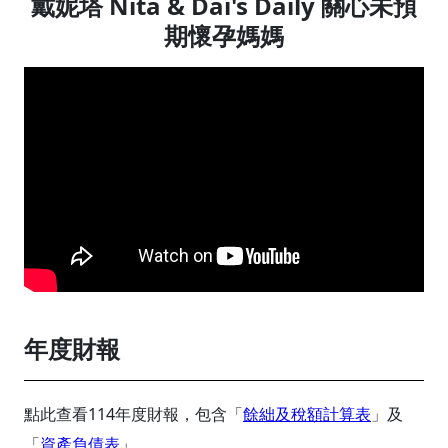
戴妮塔 Nita & Dai's Daily 關心未預
期懷孕媽媽
年度財報
點此查看114年度財報，包含「
餘絀及稅額計算表
」及
「
資產負債表
」。