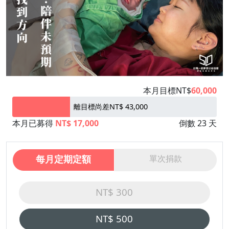
本月目標NT$
60,000
離目標尚差NT$ 43,000
本月已募得
NT$ 17,000
倒數 23 天
每月定期定額
單次捐款
NT$ 300
NT$ 500