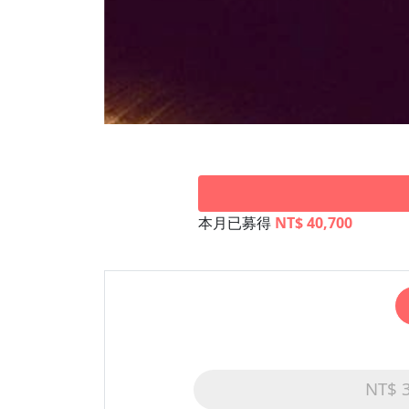
本月已募得
NT$ 40,700
NT$ 