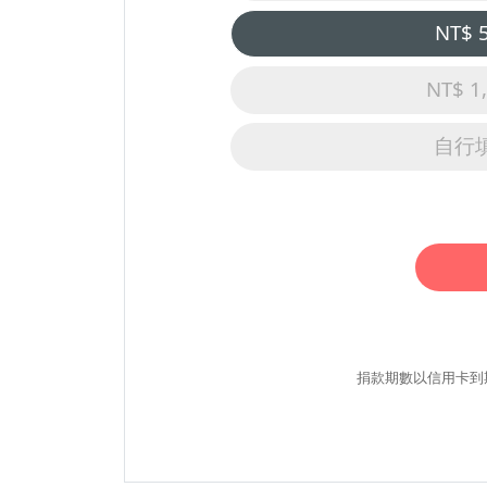
NT$ 
NT$ 1
自行
捐款期數以信用卡到