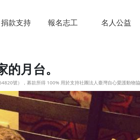
捐款支持
報名志工
名人公益
家的月台。
4820號），募款所得 100% 用於支持社團法人臺灣自心愛護動物協會