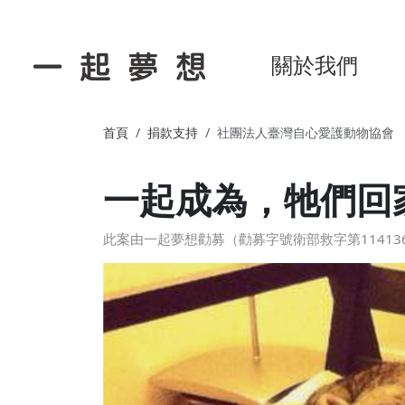
關於我們
首頁
捐款支持
社團法人臺灣自心愛護動物協會
一起成為，牠們回
此案由一起夢想勸募（勸募字號衛部救字第114136