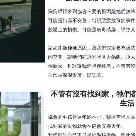
狗狗貓貓來到協會主要的原因是牠們無法
可能是街區不友善，出現惡意放毒的事件
肢體上的損傷。可能是病毒感染，導致某
諸如此類種種原因，讓我們決定要為這些
的空間，讓牠們在這裡吃著大鍋飯、睡大
個新家，也許讓我們陪伴終老，不管有沒
自己被深深愛著、惦記著。
不管有沒有找到家，牠們
生活
協會的毛孩普遍年齡不小，醫療需求又高
找到家的動物就會在協會安養天年。
我們期許自己不只是給毛孩溫飽，因此我