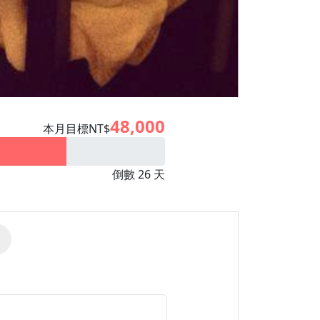
48,000
本月目標NT$
倒數 26 天