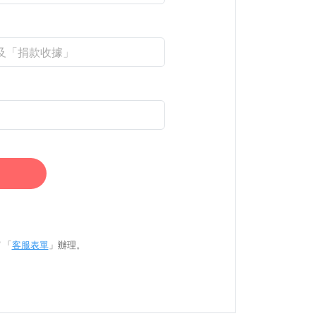
 「
客服表單
」辦理。