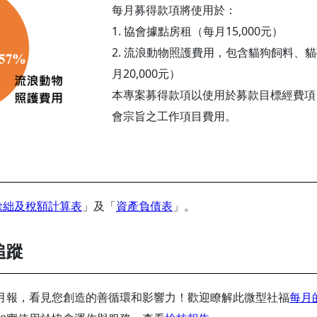
每月募得款項將使用於：
1. 協會據點房租（每月15,000元）
2. 流浪動物照護費用，包含貓狗飼料、
月20,000元）
本專案募得款項以使用於募款目標經費項
會宗旨之工作項目費用。
餘絀及稅額計算表
」及「
資產負債表
」。
追蹤
月報，看見您創造的善循環和影響力！歡迎瞭解此微型社福
每月