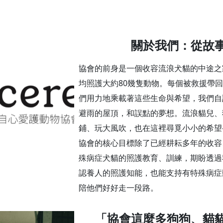
關於我們：從故
協會的前身是一個收容流浪犬貓的中途之
均照護大約80幾隻動物。每個被救援帶
們用力地乘載著這些生命與希望，我們自
避雨的屋頂，和誤點的夢想。流浪貓兒、
鋪、玩大風吹，也在這裡尋覓小小的希望
協會的核心目標除了已經耕耘多年的收容
殊病症犬貓的照護教育、訓練，期盼透過
認養人的照護知能，也能支持有特殊病症
陪他們好好走一段路。
「協會這麼多狗狗、貓