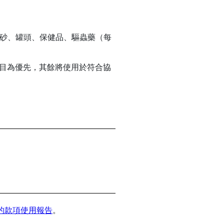
貓砂、罐頭、保健品、驅蟲藥（每
目為優先，其餘將使用於符合協
的款項使用報告
。