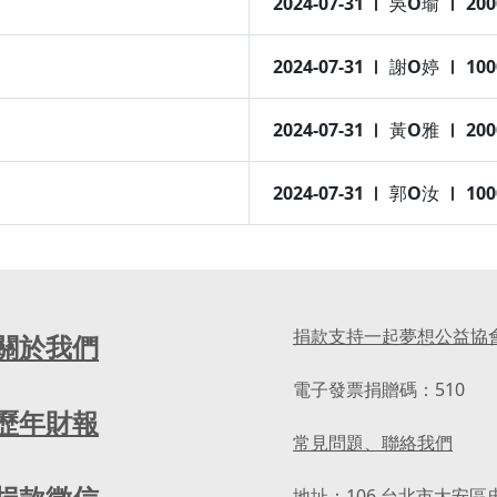
2024-07-31
吳O瑜
200
2024-07-31
謝O婷
100
2024-07-31
黃O雅
200
2024-07-31
郭O汝
100
捐款支持一起夢想公益協
關於我們
電子發票捐贈碼：510
歷年財報
常見問題、聯絡我們
地址：106 台北市大安區