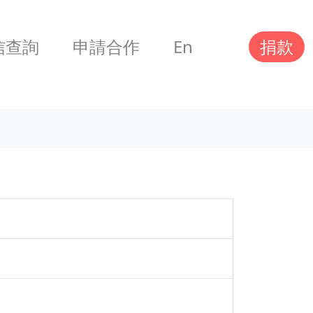
信查詢
申請合作
En
捐款