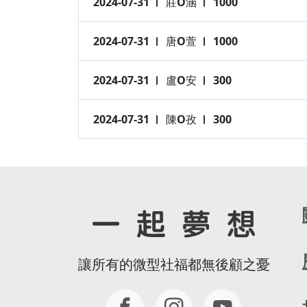
2024-07-31
莊O涵
1000
2024-07-31
唐O萱
1000
2024-07-31
盧O安
300
2024-07-31
陳O孜
300
讓所有的微型社福都無後顧之憂