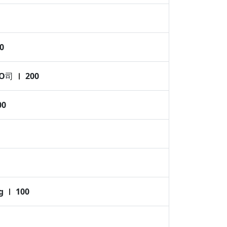
0
O司
200
00
g
100