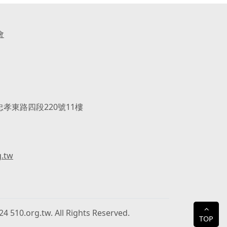
會
忠孝東路四段220號11樓
g.tw
⌃
4 510.org.tw. All Rights Reserved.
TOP