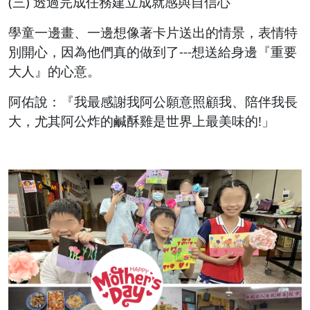
(三) 透過完成任務建立成就感與自信心
學童一邊畫、一邊想像著卡片送出的情景，表情特
別開心，因為他們真的做到了---想送給身邊『重要
大人』的心意。
阿佑說：『我最感謝我阿公願意照顧我、陪伴我長
大，尤其阿公炸的鹹酥雞是世界上最美味的!」