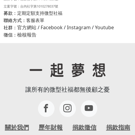
立案字號：台內社字第1010278037號
募款：
定期定額支持微型社福
聯絡方式：
客服表單
官方網站
/
Facebook
/
Instagram
/
Youtube
社群：
檢核報告
徵信：
讓所有的微型社福都無後顧之憂
關於我們
歷年財報
捐款徵信
捐款指南