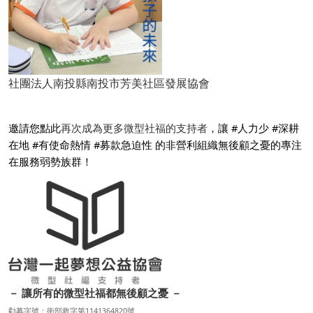
社團法人南投縣南投市芳美社區發展協會
邀請您點此
再次成為更多微型社福的支持者
，讓 #人力少 #深耕
在地 #有使命熱情 #募款急迫性 的非營利組織無後顧之憂的專注
在服務弱勢族群！
－ 讓所有的微型社福都無後顧之憂 －
勸募字號：衛部救字第1141364820號