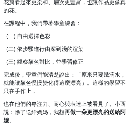
花瓣看起來更柔和、層次更豐富，也讓作品更像真
的花。
在課程中，我們帶著學童練習：
(一) 自由選擇色彩
(二) 依步驟進行由深到淺的渲染
(三) 觀察顏色對比，並學習修正
完成後，學童們能清楚說出：「原來只要幾滴水，
就能讓顏色慢慢變化得這麼漂亮」。這樣的學習不
只在手作上，
也在他們的專注力、耐心與表達上被看見了。小西
說：除了送給媽媽，我想
再做一朵更漂亮的送給阿
嬤
。