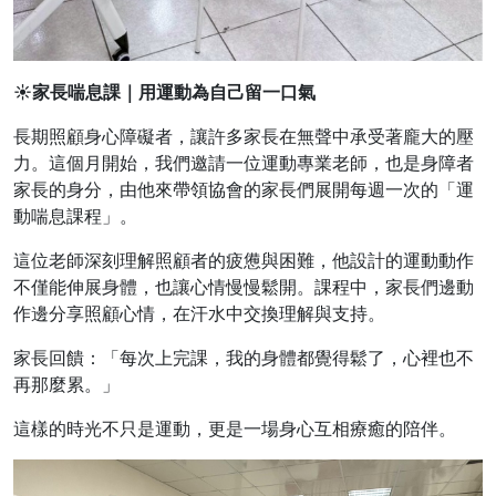
☀
家長喘息課｜用運動為自己留一口氣
長期照顧身心障礙者，讓許多家長在無聲中承受著龐大的壓
力。這個月開始，我們邀請一位運動專業老師，也是身障者
家長的身分，由他來帶領協會的家長們展開每週一次的「運
動喘息課程」。
這位老師深刻理解照顧者的疲憊與困難，他設計的運動動作
不僅能伸展身體，也讓心情慢慢鬆開。課程中，家長們邊動
作邊分享照顧心情，在汗水中交換理解與支持。
家長回饋：「每次上完課，我的身體都覺得鬆了，心裡也不
再那麼累。」
這樣的時光不只是運動，更是一場身心互相療癒的陪伴。