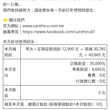
的一口氣。
我們會持續努力，讓改變在每一天的日常裡悄悄發生。
🌟 關注我們
官方網站｜
www.careforu.com.tw
臉書專頁｜
https://www.facebook.com/careforu01
本月款項使用狀況：
本月補
單次＋定期定額捐款 12,900 元 ＋ 填補 30,765
助款
元 ＝ 43,665 元
正職薪資：35,000元
本月支
專業師資：8,665元
出
餐費：0元
行政辦公費：0元
本月餘
0 元
款
截至本月底，總累計餘款 (前期累積餘款+本月餘款)：0元