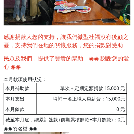
感謝捐款人您的支持，讓我們微型社福沒有後顧之
憂，支持我們在地的關懷服務，您的捐款對受助
民眾及我們，提供了寶貴的幫助。◉◉ 謝謝您的愛
心 ◉◉
本月款項使用狀況：
本月補助款
單次＋定期定額捐款 15,000 元
本月支出
填補一名正職人員薪資：15,000元
本月餘款
0 元
截至本月底，總累計餘款 (前期累積餘款+本月餘款)：0元
◉◉ 簽名檔 ◉◉