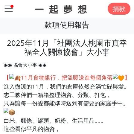
捐款
款項使用報告
2025年11月「社團法人桃園市真幸
福全人關懷協會」大小事
◉◉ 協會大小事 ◉◉
【
11月食物銀行．把溫暖送進每個角落
】
進入微涼的11月，我們的倉庫依然充滿忙碌與愛。
志工夥伴們一箱箱整理物資、分類、打包，
只為讓每一份愛都能準時送到有需要的家庭手中。
白米、麵條、罐頭、奶粉、生活用品……
這些看似平凡的物資，