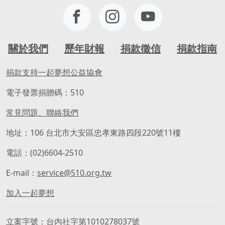
關於我們
歷年財報
捐款徵信
捐款指南
捐款支持一起夢想公益協會
電子發票捐贈碼：510
常見問題、聯絡我們
地址：106 台北市大安區忠孝東路四段220號11樓
電話：(02)6604-2510
E-mail：
service@510.org.tw
加入一起夢想
立案字號
台內社字第1010278037號