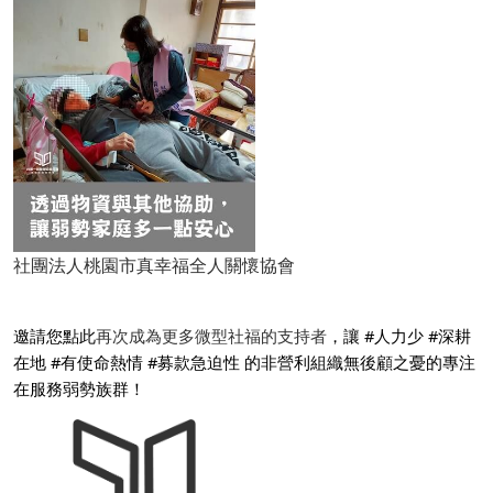
社團法人桃園市真幸福全人關懷協會
邀請您點此
再次成為更多微型社福的支持者
，讓 #人力少 #深耕
在地 #有使命熱情 #募款急迫性 的非營利組織無後顧之憂的專注
在服務弱勢族群！