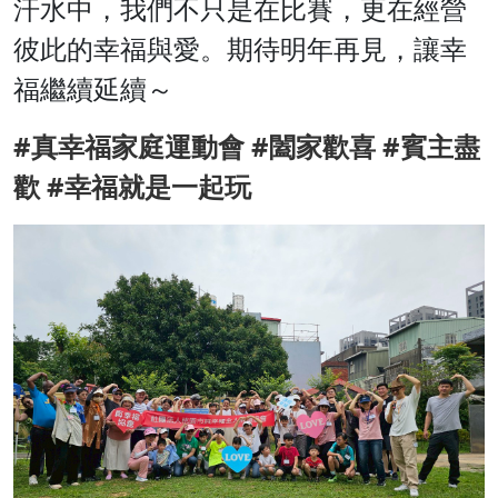
汗水中，我們不只是在比賽，更在經營
彼此的幸福與愛。期待明年再見，讓幸
福繼續延續～
#
真幸福家庭運動會
#
闔家歡喜
#
賓主盡
歡
#
幸福就是一起玩