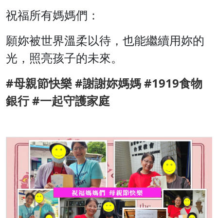
祝福所有媽媽們：
願妳被世界溫柔以待，也能繼續用妳的
光，照亮孩子的未來。
#
母親節快樂
#
謝謝妳媽媽
#1919
食物
銀行
#
一起守護家庭