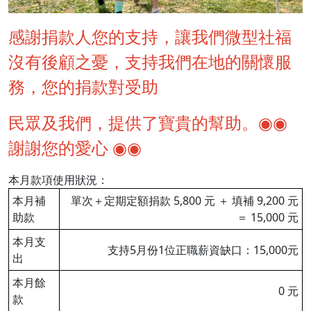
感謝捐款人您的支持，讓我們微型社福
沒有後顧之憂，支持我們在地的關懷服
務，您的捐款對受助
民眾及我們，提供了寶貴的幫助。◉◉
謝謝您的愛心 ◉◉
本月款項使用狀況：
本月補
單次＋定期定額捐款 5,800 元 ＋ 填補 9,200 元
助款
＝ 15,000 元
本月支
支持5月份1位正職薪資缺口：15,000元
出
本月餘
0 元
款