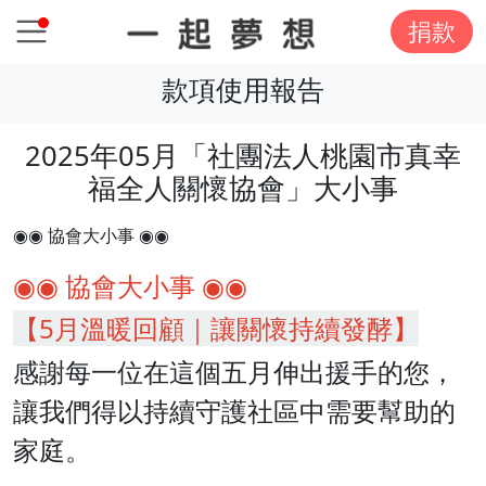
捐款
款項使用報告
2025年05月「社團法人桃園市真幸
福全人關懷協會」大小事
◉◉ 協會大小事 ◉◉
◉◉ 協會大小事 ◉◉
【5月溫暖回顧｜讓關懷持續發酵】
感謝每一位在這個五月伸出援手的您，
讓我們得以持續守護社區中需要幫助的
家庭。