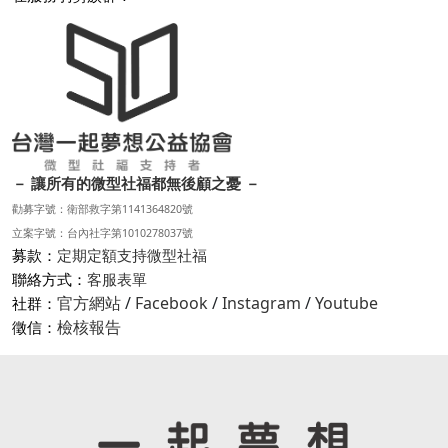
－ 讓所有的微型社福都無後顧之憂 －
勸募字號：衛部救字第1141364820號
立案字號：台內社字第1010278037號
募款：
定期定額支持微型社福
聯絡方式：
客服表單
官方網站
/
Facebook
/
Instagram
/
Youtube
社群：
檢核報告
徵信：