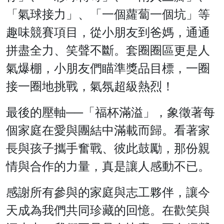
「氣球接力」、「一個蘿蔔一個坑」等
趣味競賽項目，從小朋友到爸媽，通通
拼盡全力、笑聲不斷。套圈圈區更是人
氣爆棚，小朋友們瞄準獎品目標，一圈
接一圈地挑戰，氣氛超級熱烈！
最後的壓軸──「福杯滿溢」，象徵著每
個家庭在愛與團結中滿載而歸。看著家
長與孩子攜手奮戰、彼此鼓勵，那份親
情與合作的力量，真是讓人感動不已。
感謝所有參與的家庭與志工夥伴，讓今
天成為我們共同珍藏的回憶。在歡笑與