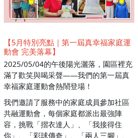
【5月特別亮點｜第一屆真幸福家庭運
動會 完美落幕】
2025/05/04的午後陽光灑落，園區裡充
滿了歡笑與喝采聲——我們的第一屆真
幸福家庭運動會熱鬧登場！
我們邀請了服務中的家庭成員參加社區
共融運動會，每個家庭都派出最強陣
容，挑戰「摺衣達人」、「我接得住
你」、「彩球傳奇」、「兩人三腳」、