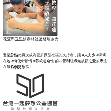
花蓮縣玉里鎮泰林社區發展協會
邀請您點此
再次成為更多微型社福的支持者
，讓 #人力少 #深耕
在地 #有使命熱情 #募款急迫性 的非營利組織無後顧之憂的專注
在服務弱勢族群！