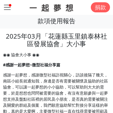
捐款
款項使用報告
2025年03月「花蓮縣玉里鎮泰林社
區發展協會」大小事
◉◉ 協會大小事 ◉◉
#
感謝一起夢想~
微型社福分享篇
感謝一起夢想，感謝微型社福訪視關心，訪談後隔了幾天，
南區小組長就通知我，身邊是否有需要被關懷及協助的社區
協會，可以讓一起夢想的小小協助，可以幫助到大大的需
要，於是想想也問問被需要的協會，有沒有意願參與一起夢
想支持及盤點社區裡的居民及小朋友，是否真的需要被關注
及關愛的群組及個案，我們願意協助幫忙對接分享這樣的舉
動，真的是大愛啊，主要微型社福一直在找尋需要被照顧及