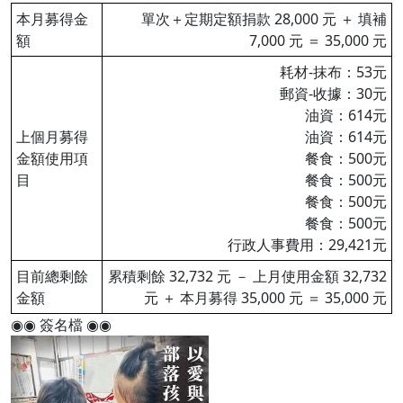
本月募得金
單次＋定期定額捐款 28,000 元 ＋ 填補
額
7,000 元 ＝ 35,000 元
耗材-抹布：53元
郵資-收據：30元
油資：614元
上個月募得
油資：614元
金額使用項
餐食：500元
目
餐食：500元
餐食：500元
餐食：500元
行政人事費用：29,421元
目前總剩餘
累積剩餘 32,732 元 － 上月使用金額 32,732
金額
元 ＋ 本月募得 35,000 元 ＝ 35,000 元
◉◉ 簽名檔 ◉◉