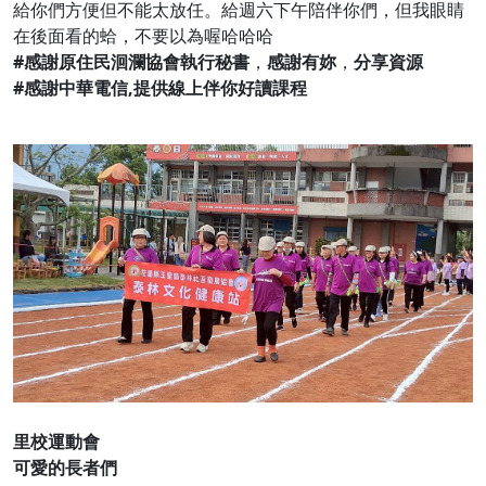
給你們方便但不能太放任。給週六下午陪伴你們，但我眼睛
在後面看的蛤，不要以為喔哈哈哈
#
感謝原住民洄瀾協會執行秘書
，
感謝有妳
，
分享資源
#感謝中華電信,提供線上伴你好讀課程
里校運動會
可愛的長者們