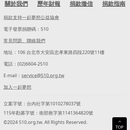
關於我們
歷年財報
捐款徵信
捐款指南
捐款支持一起夢想公益協會
電子發票捐贈碼：510
常見問題、聯絡我們
地址：106 台北市大安區忠孝東路四段220號11樓
電話：(02)6604-2510
E-mail：
service@510.org.tw
加入一起夢想
立案字號
台內社字第1010278037號
115年勸募字號
衛部救字第1141364820號
©2024 510.org.tw. All Rights Reserved.
⌃
TOP