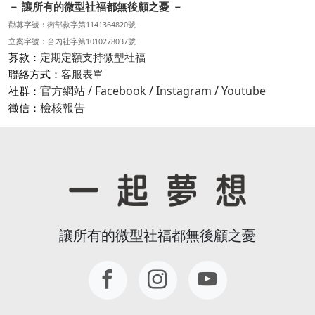
－ 讓所有的微型社福都無後顧之憂 －
勸募字號：衛部救字第1141364820號
立案字號：台內社字第1010278037號
募款：
定期定額支持微型社福
聯絡方式：
客服表單
官方網站
/
Facebook
/
Instagram
/
Youtube
社群：
檢核報告
徵信：
讓所有的微型社福都無後顧之憂