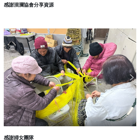
感謝洄瀾協會分享資源
感謝婦女團隊