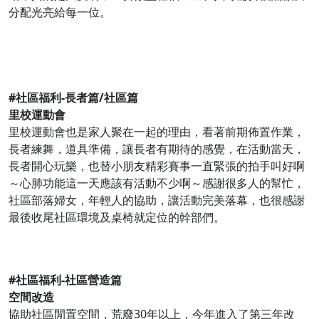
分配光亮給每一位。
#
社區福利-長者篇/社區篇
里校運動會
里校運動會也是家人聚在一起的理由，看著前期佈置作業，
長者練舞，道具準備，讓長者有期待的感覺，在活動當天，
長者開心玩樂，也替小朋友精彩賽事一直緊張的拍手叫好啊
～心肺功能這一天應該有活動不少啊～感謝很多人的幫忙，
社區部落婦女，年輕人的協助，讓活動完美落幕，也很感謝
最後收尾社區環境及桌椅就定位的幹部們。
#
社區福利-社區營造篇
空間改造
協助社區閒置空間，荒廢30年以上，今年進入了第三年改